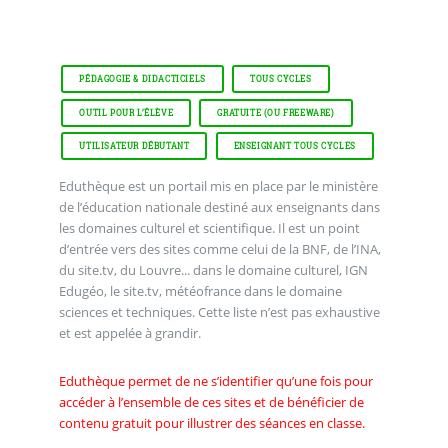
PÉDAGOGIE & DIDACTICIELS
TOUS CYCLES
OUTIL POUR L’ÉLÈVE
GRATUITE (OU FREEWARE)
UTILISATEUR DÉBUTANT
ENSEIGNANT TOUS CYCLES
Eduthèque est un portail mis en place par le ministère
de l’éducation nationale destiné aux enseignants dans
les domaines culturel et scientifique. Il est un point
d’entrée vers des sites comme celui de la BNF, de l’INA,
du site.tv, du Louvre... dans le domaine culturel, IGN
Edugéo, le site.tv, météofrance dans le domaine
sciences et techniques. Cette liste n’est pas exhaustive
et est appelée à grandir.
Eduthèque permet de ne s’identifier qu’une fois pour
accéder à l’ensemble de ces sites et de bénéficier de
contenu gratuit pour illustrer des séances en classe.