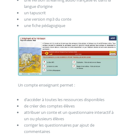
une version streaming audio française et dans la
langue d’origine
un tapuscrit
une version mp3 du conte
une fiche pédagogique
Un compte enseignant permet :
d’accéder à toutes les ressources disponibles
de créer des comptes élèves
attribuer un conte et un questionnaire interactif à
un ou plusieurs élèves
corriger les questionnaires par ajout de
commentaires