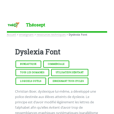
Théosept
Accueil
>
enseignant
>
ressources techniques
>
Dyslexia Font
Dyslexia Font
BUREAUTIQUE
COMMERCIALE
TOUS LES DOMAINES
UTILISATEUR DÉBUTANT
LOGICIELS OUTILS
ENSEIGNANT TOUS CYCLES
Christian Boer, dyslexique lui-même, a développé une
police destinée aux élèves atteints de dyslexie. Le
principe est d’avoir modifié légèrement les lettres de
l’alphabet afin qu’elles évitent d’avoir trop de
ressemblances graphiques systématiques (parallélisme