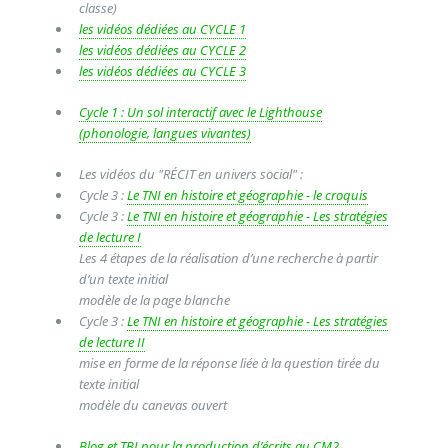
classe)
les vidéos dédiées au CYCLE 1
les vidéos dédiées au CYCLE 2
les vidéos dédiées au CYCLE 3
Cycle 1 : Un sol interactif avec le Lighthouse
(phonologie, langues vivantes)
Les vidéos du "RÉCIT en univers social" :
Cycle 3 :
Le TNI en histoire et géographie - le croquis
Cycle 3 :
Le TNI en histoire et géographie - Les stratégies
de lecture I
Les 4 étapes de la réalisation d’une recherche à partir
d’un texte initial
modèle de la page blanche
Cycle 3 :
Le TNI en histoire et géographie - Les stratégies
de lecture II
mise en forme de la réponse liée à la question tirée du
texte initial
modèle du canevas ouvert
Blog et TBI pour la production d’écrits au CM2