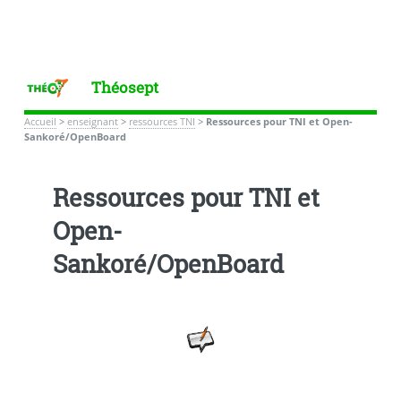
Théosept
Accueil
>
enseignant
>
ressources TNI
>
Ressources pour TNI et Open-
Sankoré/OpenBoard
Ressources pour TNI et
Open-
Sankoré/OpenBoard