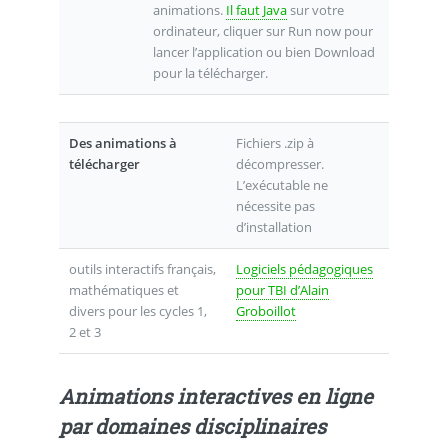
animations.
Il faut Java
sur votre
ordinateur, cliquer sur Run now pour
lancer l’application ou bien Download
pour la télécharger.
Des animations à
Fichiers .zip à
télécharger
décompresser.
L’exécutable ne
nécessite pas
d’installation
outils interactifs français,
Logiciels pédagogiques
mathématiques et
pour TBI d’Alain
divers pour les cycles 1,
Groboillot
2 et 3
Animations interactives en ligne
par domaines disciplinaires