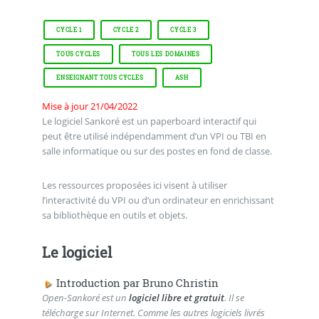
CYCLE 1
CYCLE 2
CYCLE 3
TOUS CYCLES
TOUS LES DOMAINES
ENSEIGNANT TOUS CYCLES
ASH
Mise à jour 21/04/2022
Le logiciel Sankoré est un paperboard interactif qui
peut être utilisé indépendamment d’un VPI ou TBI en
salle informatique ou sur des postes en fond de classe.
Les ressources proposées ici visent à utiliser
l’interactivité du VPI ou d’un ordinateur en enrichissant
sa bibliothèque en outils et objets.
Le logiciel
Introduction par Bruno Christin
Open-Sankoré est un
logiciel libre et gratuit
. Il se
télécharge sur Internet. Comme les autres logiciels livrés