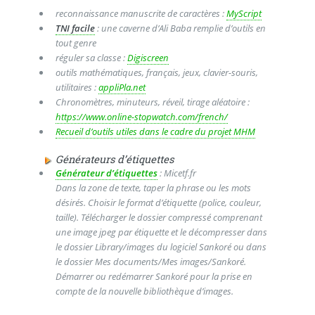
reconnaissance manuscrite de caractères :
MyScript
TNI facile
: une caverne d’Ali Baba remplie d’outils en
tout genre
réguler sa classe :
Digiscreen
outils mathématiques, français, jeux, clavier-souris,
utilitaires :
appliPla.net
Chronomètres, minuteurs, réveil, tirage aléatoire :
https://www.online-stopwatch.com/french/
Recueil d’outils utiles dans le cadre du projet MHM
Générateurs d’étiquettes
Générateur d’étiquettes
: Micetf.fr
Dans la zone de texte, taper la phrase ou les mots
désirés. Choisir le format d’étiquette (police, couleur,
taille). Télécharger le dossier compressé comprenant
une image jpeg par étiquette et le décompresser dans
le dossier Library/images du logiciel Sankoré ou dans
le dossier Mes documents/Mes images/Sankoré.
Démarrer ou redémarrer Sankoré pour la prise en
compte de la nouvelle bibliothèque d’images.