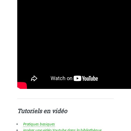
Tutoriels en vidéo
Pratiques basiques
insérer une vidéo Youtube dans la bibliothèque