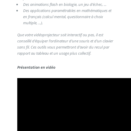
Des animations flash en biologie, un jeu d’échec, ...
Des applications paramétrables en mathématiques et
en français (calcul mental, questionnaire à choix
multiple, ...).
Que votre vidéoprojecteur soit interactif ou pas, il est
conseillé d’équiper l’ordinateur d’une souris et d’un clavier
sans fil. Ces outils vous permettront d’avoir du recul par
rapport au tableau et un usage plus collectif.
Présentation en vidéo