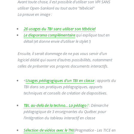
Avant toute chose, il est possible d’utiliser son VPI SANS
utiliser Open-Sankoré ou tout autre "tébéiciel"
La preuve en image :
26 usages du TBI sans utiliser son tébéiciel
Le diaporama complémentaire
qui explique tout en
détail (et donne envie d’utiliser le stylet !)
Ensuite, il serait dommage de ne pas vous servir d’un
logiciel dédié qui ouvre d’autres possibilités, notamment
celles de présenter vos propres documents interactifs.
<
Usages pédagogiques d’un TBI en classe
: apports du
TBI dans ses pratiques pédagogiques, apports
techniques et conseils de création de diapositives.
TBI, au-delà de la techno... La pédago !
: Démarche
pédagogique de 3 enseignantes du Québec pour
l’intégration du tableau interactif en classe
Sélection de vidéos avec le TNI
(Pragmatice - Les TICE en