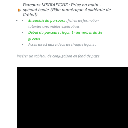
Parcours MEDIAFICHE : Prise en main -
spécial école-(Pôle numérique Académie de
Créteil)
Ensemble du parcours
: fiches de formation
tutorées avec vidéos explicatives
Début du parcours : leçon 1 - les verbes du 3e
groupe
Accès direct aux vidéos de chaque leçons :
insérer un tableau de conjugaison en fond de page