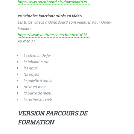
http://www.openboard.ch/download/Op...
Principales fonctionnalités en vidéo
Les tutos vidéos d’OpenBoard sont valables pour Open-
Sankoré
https://www.youtube.com/channel/UCM...
Au menu :
Le chemin de fer
la bibliothèque
les apps
les objets
la palette d’outils
prise en main
la barre de menu
la recherche web
VERSION PARCOURS DE
FORMATION