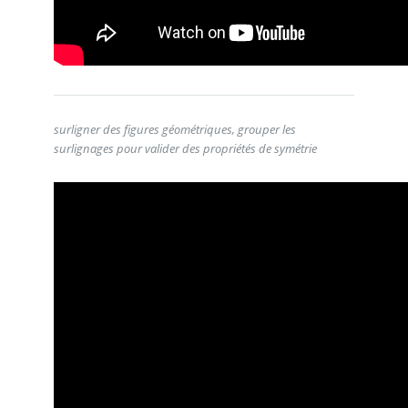
surligner des figures géométriques, grouper les
surlignages pour valider des propriétés de symétrie