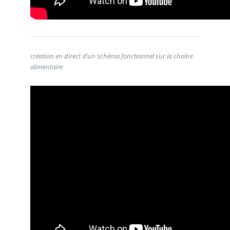
création en direct d’un schéma fonctionnel sur la chaîne
alimentaire