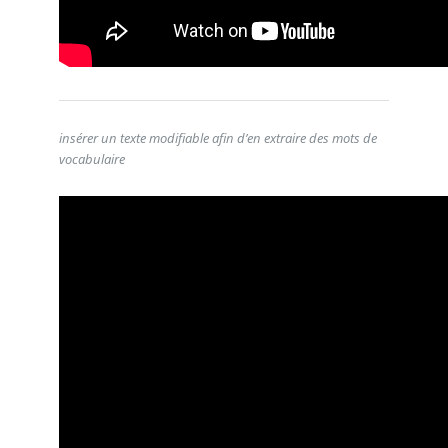
insérer un texte modifiable afin d’en extraire des mots de
vocabulaire