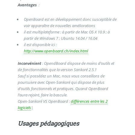
Avantages
:
OpenBoard est en développement donc susceptible de
voir apparaître de nouvelles améliorations
il est multiplateforme : à partir de Mac OS X 10.9 ; à
partir de Windows 7 ; Ubuntu 14.04 / 16.04
il est disponible ici :
http://www.openboard.ch/index.html
Inconvénient
: OpendBoard dispose de moins d’outils et
de fonctionnalités que la version Sankoré 2.5.1
Sauf si possédez un Mac, nous vous conseillons de
poursuivre avec Open-Sankoré qui dispose de plus
d’outils fonctionnels et pratiques. Quand OpenBoard
l’aura rejoint, faire la bascule.
Open-Sankoré VS OpenBoard :
différences entre les 2
logiciels
|
Usages pédagogiques