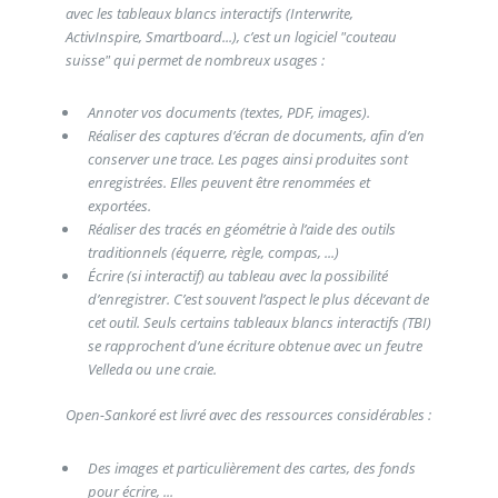
avec les tableaux blancs interactifs (Interwrite,
ActivInspire, Smartboard...), c’est un logiciel "couteau
suisse" qui permet de nombreux usages :
Annoter vos documents (textes, PDF, images).
Réaliser des captures d’écran de documents, afin d’en
conserver une trace. Les pages ainsi produites sont
enregistrées. Elles peuvent être renommées et
exportées.
Réaliser des tracés en géométrie à l’aide des outils
traditionnels (équerre, règle, compas, ...)
Écrire (si interactif) au tableau avec la possibilité
d’enregistrer. C’est souvent l’aspect le plus décevant de
cet outil. Seuls certains tableaux blancs interactifs (TBI)
se rapprochent d’une écriture obtenue avec un feutre
Velleda ou une craie.
Open-Sankoré est livré avec des ressources considérables :
Des images et particulièrement des cartes, des fonds
pour écrire, ...