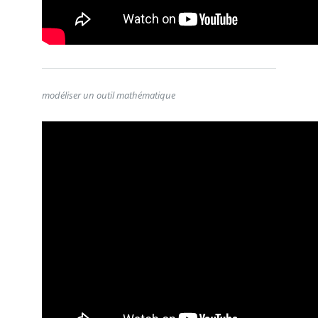
modéliser un outil mathématique