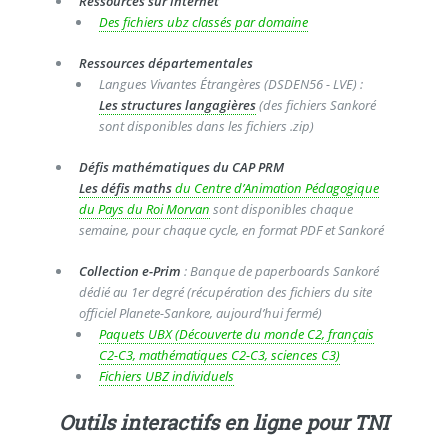
Ressources sur internet
Des fichiers ubz classés par domaine
Ressources départementales
Langues Vivantes Étrangères (DSDEN56 - LVE) :
Les structures langagières
(des fichiers Sankoré
sont disponibles dans les fichiers .zip)
Défis mathématiques du CAP PRM
Les défis maths
du Centre d’Animation Pédagogique
du Pays du Roi Morvan
sont disponibles chaque
semaine, pour chaque cycle, en format PDF et Sankoré
Collection e-Prim
: Banque de paperboards Sankoré
dédié au 1er degré (récupération des fichiers du site
officiel Planete-Sankore, aujourd’hui fermé)
Paquets UBX (Découverte du monde C2, français
C2-C3, mathématiques C2-C3, sciences C3)
Fichiers UBZ individuels
Outils interactifs en ligne pour TNI