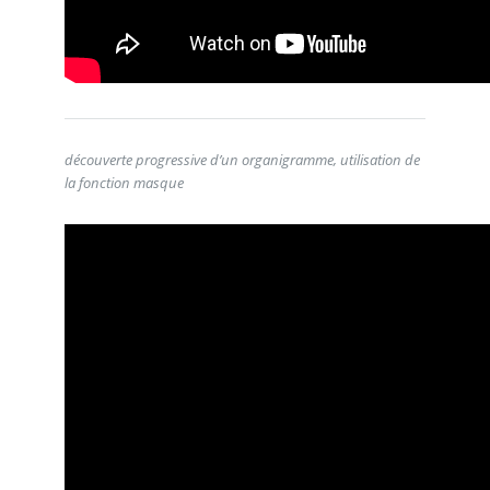
découverte progressive d’un organigramme, utilisation de
la fonction masque