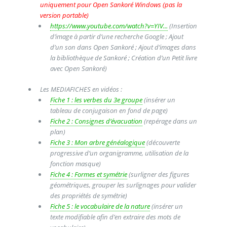
uniquement pour Open Sankoré Windows (pas la
version portable)
https://www.youtube.com/watch?v=YIV...
(Insertion
d’image à partir d’une recherche Google ; Ajout
d’un son dans Open Sankoré ; Ajout d’images dans
la bibliothèque de Sankoré ; Création d’un Petit livre
avec Open Sankoré)
Les MEDIAFICHES en vidéos :
Fiche 1 : les verbes du 3e groupe
(insérer un
tableau de conjugaison en fond de page)
Fiche 2 : Consignes d’évacuation
(repérage dans un
plan)
Fiche 3 : Mon arbre généalogique
(découverte
progressive d’un organigramme, utilisation de la
fonction masque)
Fiche 4 : Formes et symétrie
(surligner des figures
géométriques, grouper les surlignages pour valider
des propriétés de symétrie)
Fiche 5 : le vocabulaire de la nature
(insérer un
texte modifiable afin d’en extraire des mots de