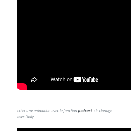
créer une animation avec la fonction
podcast
: le clonage
avec Dolly