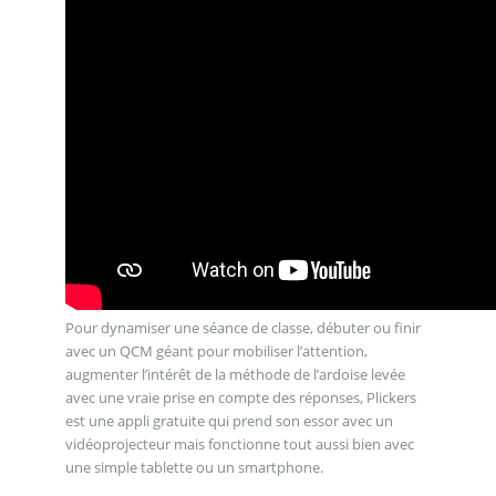
Pour dynamiser une séance de classe, débuter ou finir
avec un QCM géant pour mobiliser l’attention,
augmenter l’intérêt de la méthode de l’ardoise levée
avec une vraie prise en compte des réponses, Plickers
est une appli gratuite qui prend son essor avec un
vidéoprojecteur mais fonctionne tout aussi bien avec
une simple tablette ou un smartphone.