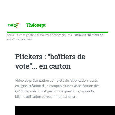
Théosept
Accueil
>
enseignant
>
ressources pédagogiques
>
Plickers : "boîtiers de
vote"... en carton
Plickers : "boîtiers de
vote"... en carton
Vidéo de présentation complète de l’application (accès
en ligne, création d’un compte, d’une classe, édition des
QR Code, création et gestion de questions, rapports,
bilan d’utilisation et recommandations) :