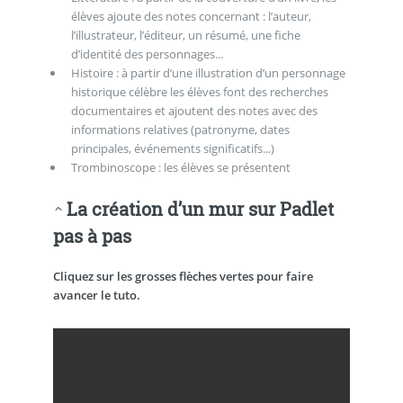
élèves ajoute des notes concernant : l’auteur,
l’illustrateur, l’éditeur, un résumé, une fiche
d’identité des personnages...
Histoire : à partir d’une illustration d’un personnage
historique célèbre les élèves font des recherches
documentaires et ajoutent des notes avec des
informations relatives (patronyme, dates
principales, événements significatifs...)
Trombinoscope : les élèves se présentent
La création d’un mur sur Padlet
pas à pas
Cliquez sur les grosses flèches vertes pour faire
avancer le tuto.