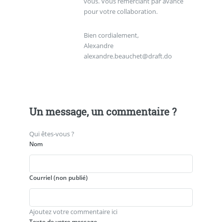
vous. Vous remerciant par avance
pour votre collaboration.
Bien cordialement,
Alexandre
alexandre.beauchet@draft.do
Un message, un commentaire ?
Qui êtes-vous ?
Nom
Courriel (non publié)
Ajoutez votre commentaire ici
Texte de votre message