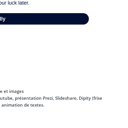
te et images
outube, présentation Prezi, Slideshare, Dipity (frise
, animation de textes.