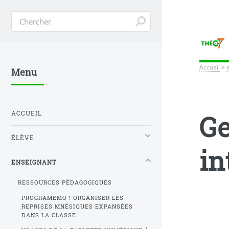
Accueil
>
Menu
ACCUEIL
Ge
ÉLÈVE
in
ENSEIGNANT
RESSOURCES PÉDAGOGIQUES
PROGRAMEMO ! ORGANISER LES
REPRISES MNÉSIQUES EXPANSÉES
DANS LA CLASSE