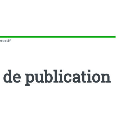
eractif
 de publication