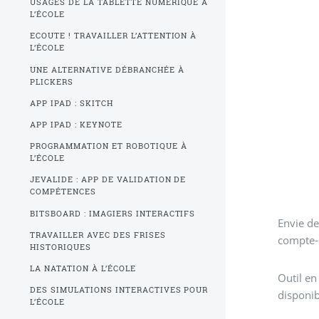
USAGES DE LA TABLETTE NUMÉRIQUE À
L’ÉCOLE
ECOUTE ! TRAVAILLER L’ATTENTION À
L’ÉCOLE
UNE ALTERNATIVE DÉBRANCHÉE À
PLICKERS
APP IPAD : SKITCH
APP IPAD : KEYNOTE
PROGRAMMATION ET ROBOTIQUE À
L’ÉCOLE
JEVALIDE : APP DE VALIDATION DE
COMPÉTENCES
BITSBOARD : IMAGIERS INTERACTIFS
Envie de créer
TRAVAILLER AVEC DES FRISES
compte-r
HISTORIQUES
LA NATATION À L’ÉCOLE
Outil en
DES SIMULATIONS INTERACTIVES POUR
disponib
L’ÉCOLE