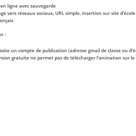
l en ligne avec sauvegarde
ge vers réseaux sociaux, URL simple, insertion sur site d’école
rançais
n :
ssite un compte de publication (adresse gmail de classe ou d’éc
rsion gratuite ne permet pas de télécharger l’animation sur le