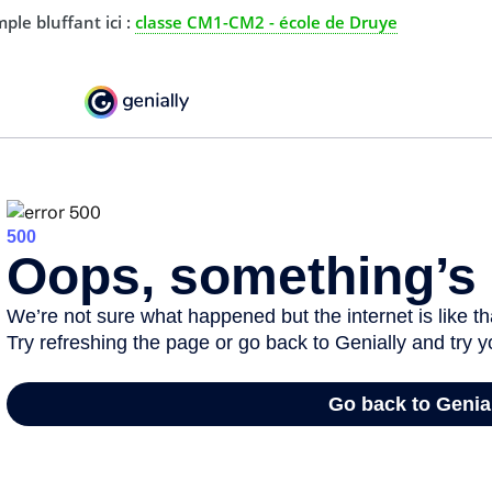
ple bluffant ici :
classe CM1-CM2 - école de Druye