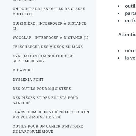
outi
UN POINT SUR LES OUTILS DE CLASSE
parta
VIRTUELLE
en f
QUIZINIÈRE : INTERROGER À DISTANCE
(2)
Attentio
WOOCLAP : INTERROGER À DISTANCE (1)
TÉLÉCHARGER DES VIDÉOS EN LIGNE
néce
EVALUATION DIAGNOSTIQUE CP
la ve
SEPTEMBRE 2017
VIEWPURE
DYSLEXIA FONT
DES OUTILS POUR M@GISTÈRE
DES PIÈCES ET DES BILLETS POUR
SANKORÉ
TRANSFORMER UN VIDÉPROJECTEUR EN
VPI POUR MOINS DE 200€
OUTILS POUR UN CAHIER D’HISTOIRE
DE L’ART NUMÉRIQUE