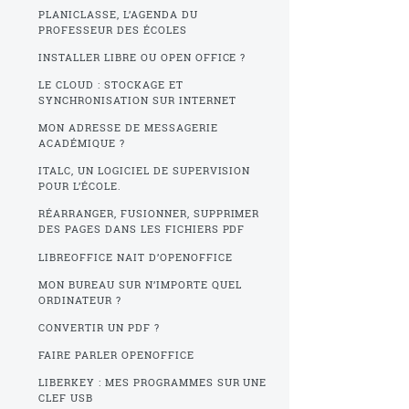
PLANICLASSE, L’AGENDA DU
PROFESSEUR DES ÉCOLES
INSTALLER LIBRE OU OPEN OFFICE ?
LE CLOUD : STOCKAGE ET
SYNCHRONISATION SUR INTERNET
MON ADRESSE DE MESSAGERIE
ACADÉMIQUE ?
ITALC, UN LOGICIEL DE SUPERVISION
POUR L’ÉCOLE.
RÉARRANGER, FUSIONNER, SUPPRIMER
DES PAGES DANS LES FICHIERS PDF
LIBREOFFICE NAIT D’OPENOFFICE
MON BUREAU SUR N’IMPORTE QUEL
ORDINATEUR ?
CONVERTIR UN PDF ?
FAIRE PARLER OPENOFFICE
LIBERKEY : MES PROGRAMMES SUR UNE
CLEF USB