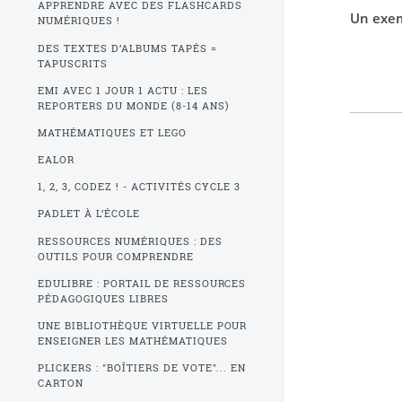
APPRENDRE AVEC DES FLASHCARDS
Un exem
NUMÉRIQUES !
DES TEXTES D’ALBUMS TAPÉS =
TAPUSCRITS
EMI AVEC 1 JOUR 1 ACTU : LES
REPORTERS DU MONDE (8-14 ANS)
MATHÉMATIQUES ET LEGO
EALOR
1, 2, 3, CODEZ ! - ACTIVITÉS CYCLE 3
PADLET À L’ÉCOLE
RESSOURCES NUMÉRIQUES : DES
OUTILS POUR COMPRENDRE
EDULIBRE : PORTAIL DE RESSOURCES
PÉDAGOGIQUES LIBRES
UNE BIBLIOTHÈQUE VIRTUELLE POUR
ENSEIGNER LES MATHÉMATIQUES
PLICKERS : "BOÎTIERS DE VOTE"... EN
CARTON