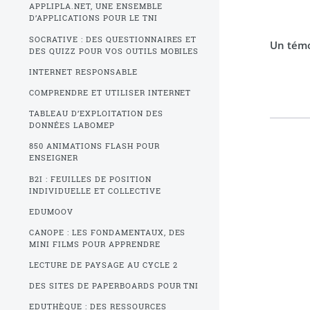
APPLIPLA.NET, UNE ENSEMBLE
D’APPLICATIONS POUR LE TNI
SOCRATIVE : DES QUESTIONNAIRES ET
Un témo
DES QUIZZ POUR VOS OUTILS MOBILES
INTERNET RESPONSABLE
COMPRENDRE ET UTILISER INTERNET
TABLEAU D’EXPLOITATION DES
DONNÉES LABOMEP
850 ANIMATIONS FLASH POUR
ENSEIGNER
B2I : FEUILLES DE POSITION
INDIVIDUELLE ET COLLECTIVE
EDUMOOV
CANOPE : LES FONDAMENTAUX, DES
MINI FILMS POUR APPRENDRE
LECTURE DE PAYSAGE AU CYCLE 2
DES SITES DE PAPERBOARDS POUR TNI
EDUTHÈQUE : DES RESSOURCES