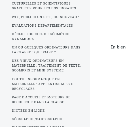
CULTURELLES ET SCIENTIFIQUES
GRATUITES POUR LES ENSEIGNANTS
WIX, PUBLIER UN SITE, DU NOUVEAU !
EVALUATIONS DÉPARTEMENTALES
DÉCLIC, LOGICIEL DE GÉOMÉTRIE
DYNAMIQUE
En bien 
UN OU QUELQUES ORDINATEURS DANS
LA CLASSE : QUE FAIRE ?
DES VIEUX ORDINATEURS EN
MATERNELLE : TRAITEMENT DE TEXTE,
GCOMPRIS ET MINI SYSTÈME
L’OUTIL INFORMATIQUE EN
MATERNELLE : APPRENTISSAGES ET
RECYCLAGES
PAGE D’ACCUEIL ET MOTEURS DE
RECHERCHE DANS LA CLASSE
DICTÉES EN LIGNE
GÉOGRAPHIE/CARTOGRAPHIE