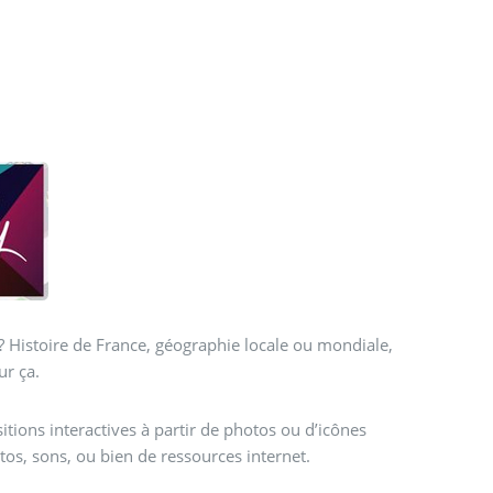
e,
ur ça.
sitions interactives à partir de photos ou d’icônes
tos, sons, ou bien de ressources internet.