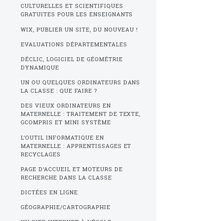
CULTURELLES ET SCIENTIFIQUES
GRATUITES POUR LES ENSEIGNANTS
WIX, PUBLIER UN SITE, DU NOUVEAU !
EVALUATIONS DÉPARTEMENTALES
DÉCLIC, LOGICIEL DE GÉOMÉTRIE
DYNAMIQUE
UN OU QUELQUES ORDINATEURS DANS
LA CLASSE : QUE FAIRE ?
DES VIEUX ORDINATEURS EN
MATERNELLE : TRAITEMENT DE TEXTE,
GCOMPRIS ET MINI SYSTÈME
L’OUTIL INFORMATIQUE EN
MATERNELLE : APPRENTISSAGES ET
RECYCLAGES
PAGE D’ACCUEIL ET MOTEURS DE
RECHERCHE DANS LA CLASSE
DICTÉES EN LIGNE
GÉOGRAPHIE/CARTOGRAPHIE