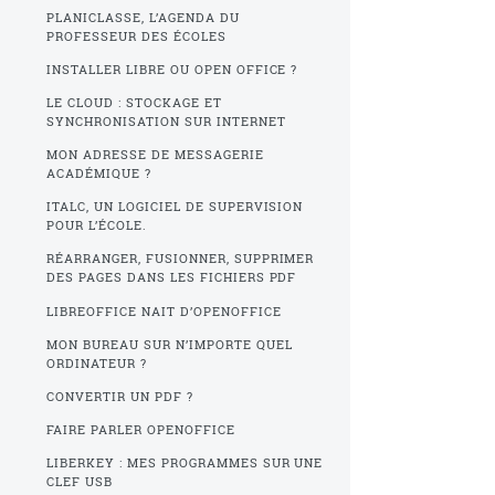
PLANICLASSE, L’AGENDA DU
PROFESSEUR DES ÉCOLES
INSTALLER LIBRE OU OPEN OFFICE ?
LE CLOUD : STOCKAGE ET
SYNCHRONISATION SUR INTERNET
MON ADRESSE DE MESSAGERIE
ACADÉMIQUE ?
ITALC, UN LOGICIEL DE SUPERVISION
POUR L’ÉCOLE.
RÉARRANGER, FUSIONNER, SUPPRIMER
DES PAGES DANS LES FICHIERS PDF
LIBREOFFICE NAIT D’OPENOFFICE
MON BUREAU SUR N’IMPORTE QUEL
ORDINATEUR ?
CONVERTIR UN PDF ?
FAIRE PARLER OPENOFFICE
LIBERKEY : MES PROGRAMMES SUR UNE
CLEF USB