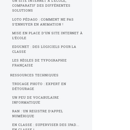
UN SITE INTERNET À L’ÉCOLE,
COMPARATIF DES DIFFÉRENTES
SOLUTIONS
LOTO PÉDAGO : COMMENT NE PAS
S’ENNUYER EN ANIMATION !
MISE EN PLACE D’UN SITE INTERNET À
L’ÉCOLE
EDUCNET : DES LOGICIELS POUR LA
CLASSE
LES RÈGLES DE TYPOGRAPHIE
FRANÇAISE
RESSOURCES TECHNIQUES
TRUCAGE PHOTO : EXPERT EN
DÉTOURAGE
UN PEU DE VOCABULAIRE
INFORMATIQUE
RAN : UN REGISTRE D’APPEL
NUMÉRIQUE
EN CLASSE : SUPERVISER DES IPAD...
EN CLASSE !