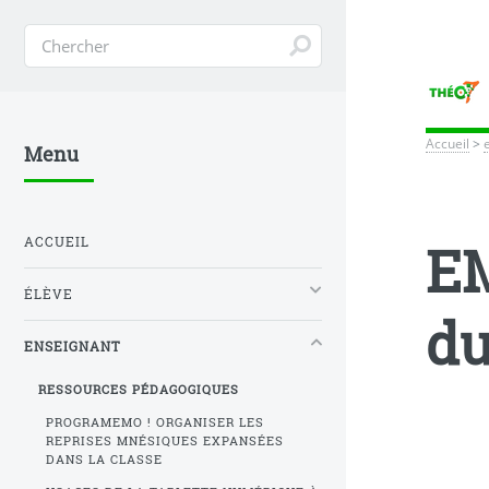
Accueil
>
Menu
ACCUEIL
EM
ÉLÈVE
du
ENSEIGNANT
RESSOURCES PÉDAGOGIQUES
PROGRAMEMO ! ORGANISER LES
REPRISES MNÉSIQUES EXPANSÉES
DANS LA CLASSE