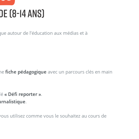
que autour de l’éducation aux médias et à
une
fiche pédagogique
avec un parcours clés en main
lé
« Défi reporter »
.
rnalistique
.
vous utilisez comme vous le souhaitez au cours de