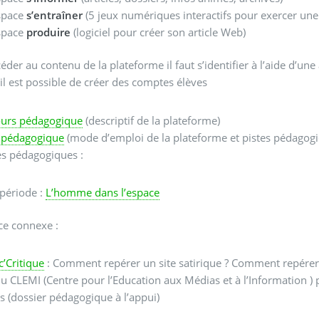
space
s’entraîner
(5 jeux numériques interactifs pour exercer une
space
produire
(logiciel pour créer son article Web)
éder au contenu de la plateforme il faut s’identifier à l’aide d’un
 il est possible de créer des comptes élèves
ours pédagogique
(descriptif de la plateforme)
t pédagogique
(mode d’emploi de la plateforme et pistes pédagogi
es pédagogiques :
période :
L’homme dans l’espace
ce connexe :
c’Critique
: Comment repérer un site satirique ? Comment repérer u
du CLEMI (Centre pour l’Education aux Médias et à l’Information ) 
s (dossier pédagogique à l’appui)