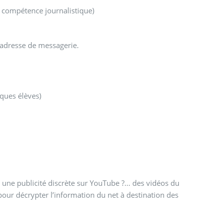
 compétence journalistique)
e adresse de messagerie.
ques élèves)
ne publicité discrète sur YouTube ?... des vidéos du
pour décrypter l’information du net à destination des