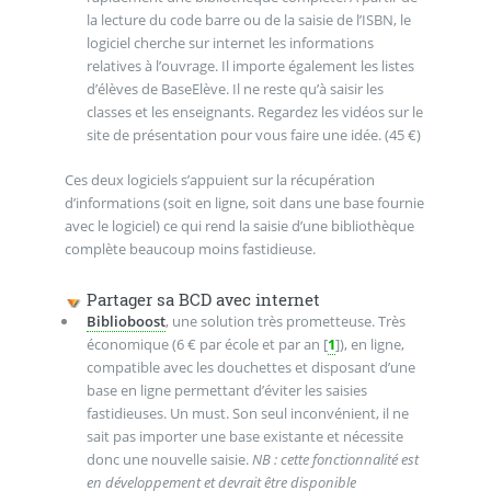
la lecture du code barre ou de la saisie de l’ISBN, le
logiciel cherche sur internet les informations
relatives à l’ouvrage. Il importe également les listes
d’élèves de BaseElève. Il ne reste qu’à saisir les
classes et les enseignants. Regardez les vidéos sur le
site de présentation pour vous faire une idée. (45 €)
Ces deux logiciels s’appuient sur la récupération
d’informations (soit en ligne, soit dans une base fournie
avec le logiciel) ce qui rend la saisie d’une bibliothèque
complète beaucoup moins fastidieuse.
Partager sa BCD avec internet
Biblioboost
, une solution très prometteuse. Très
économique (6 € par école et par an
[
1
]
), en ligne,
compatible avec les douchettes et disposant d’une
base en ligne permettant d’éviter les saisies
fastidieuses. Un must. Son seul inconvénient, il ne
sait pas importer une base existante et nécessite
donc une nouvelle saisie.
NB : cette fonctionnalité est
en développement et devrait être disponible