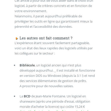
Cet article a pour but de vous aider dans le choix d’un
logiciel, à partir de critères concrets et en fonction de
votre environnement.
Néanmoins, il parait aujourd’hui préférable de
privilégier les outils en ligne qui garantissent mieux la
pérennité et l’accessibilité des données.
Les autres ont fait comment ?
L’expérience étant souvent facilement partageable,
voici un état des lieux rapides des logiciels utilisés par
les collègues sur le secteur :
Bibliécole
, un logiciel ancien qui n’est plus
développé aujourd’hui. _ Il est installé et fonctionne
en version DOS ou Windows (depuis la 3.1 !) et rend
des services élémentaires de gestion de prêts.
A proscrire pour de nouvelles saisies.
La
BCD
de Jean-Marie Fontaine. Un logiciel en
shareware (après une période d’essai, obligation
morale d’acheter la licence) qui coûte 15,24 €