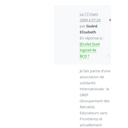
Le 17 mars
2009 à 07:29
,
par
Guéné
Elisabeth
En réponse à :
[Ecole] Quel
logiciel de
^
BCD ?
Je fais partie d’une
association de
solidarité
internationale : le
GREF
(Groupement des
Retraités
Educateurs sans
Frontières) et
actuellement