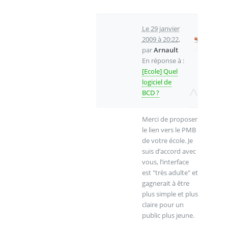
Le 29 janvier
2009 à 20:22
,
par
Arnault
En réponse à :
[Ecole] Quel
logiciel de
^
BCD ?
Merci de proposer
le lien vers le PMB
de votre école. Je
suis d’accord avec
vous, l’interface
est "très adulte" et
gagnerait à être
plus simple et plus
claire pour un
public plus jeune.