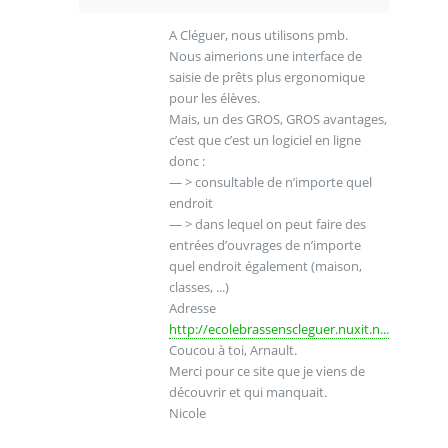
A Cléguer, nous utilisons pmb.
Nous aimerions une interface de
saisie de prêts plus ergonomique
pour les élèves.
Mais, un des GROS, GROS avantages,
c’est que c’est un logiciel en ligne
donc :
— > consultable de n’importe quel
endroit
— > dans lequel on peut faire des
entrées d’ouvrages de n’importe
quel endroit également (maison,
classes, ...)
Adresse
http://ecolebrassenscleguer.nuxit.n...
?
Coucou à toi, Arnault.
Merci pour ce site que je viens de
découvrir et qui manquait.
Nicole