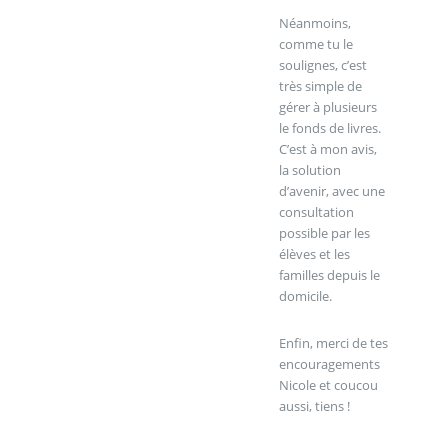
Néanmoins,
comme tu le
soulignes, c’est
très simple de
gérer à plusieurs
le fonds de livres.
C’est à mon avis,
la solution
d’avenir, avec une
consultation
possible par les
élèves et les
familles depuis le
domicile.
Enfin, merci de tes
encouragements
Nicole et coucou
aussi, tiens !