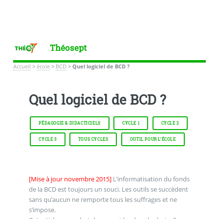
Théosept
Accueil
>
école
>
BCD
>
Quel logiciel de BCD ?
Quel logiciel de BCD ?
PÉDAGOGIE & DIDACTICIELS
CYCLE 1
CYCLE 2
CYCLE 3
TOUS CYCLES
OUTIL POUR L’ÉCOLE
[Mise à jour novembre 2015]
L’informatisation du fonds
de la BCD est toujours un souci. Les outils se succèdent
sans qu’aucun ne remporte tous les suffrages et ne
s’impose.