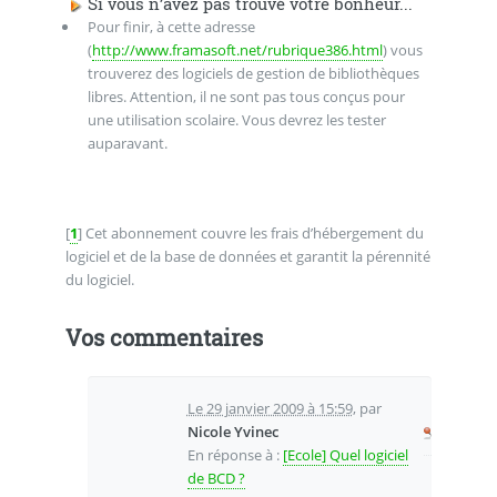
Si vous n’avez pas trouvé votre bonheur...
Pour finir, à cette adresse
(
http://www.framasoft.net/rubrique386.html
) vous
trouverez des logiciels de gestion de bibliothèques
libres. Attention, il ne sont pas tous conçus pour
une utilisation scolaire. Vous devrez les tester
auparavant.
[
1
]
Cet abonnement couvre les frais d’hébergement du
logiciel et de la base de données et garantit la pérennité
du logiciel.
Vos commentaires
Le 29 janvier 2009 à 15:59
,
par
Nicole Yvinec
En réponse à :
[Ecole] Quel logiciel
de BCD ?