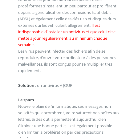
protéiformes s’installent un peu partout et prolifèrent
depuis la généralisation des connexions haut débit
(ADSL) et également celle des clés usb et disques durs
externes qui les véhiculent allègrement.
Il est
indispensable d’installer un antivirus et que celui-ci se
mette à jour régulièrement, au minimum chaque
semaine.
Les virus peuvent infecter des fichiers afin de se
reproduire, d’ouvrir votre ordinateur à des personnes
malveillantes, ils sont conçus pour se multiplier très
rapidement.
Solution
: un antivirus A JOUR.
Le spam
Nouvelle plaie de l’informatique, ces messages non
sollicités qui encombrent, voire saturent nos boîtes aux
lettres. Si des outils permettent aujourd’hui d’en
éliminer une bonne partie, il est également possible
d’en limiter la prolifération par des précautions