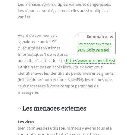
Les menaces sont multiples, variées et dangereuses.
Les réponses sont également elles aussi multiples et
variées...
Avant de commencer,
Sommaire
signalons le portail SSI
Les menaces externes
("Sécurité des Systèmes
Le contrôle parental
Informatiques") du rectorat,
accessible à cette adresse :
http://www.ac-rennes.fr/ssi
Ce site n’est pas en accès libre, vous devez vous
identifier avec les identifiants personnels enseignants
(initiale du prénom et nom, NUMEN), les mêmes que
ceux nécessaire à votre compte personnel de
messagerie.
Les menaces externes
Les virus
Bien connues des utilisateurs (nous y avons tous été
confronté un jour ou l’autre), ces petites bêtes