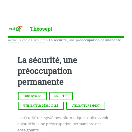
Théosept
Accueil
>
école
>
sécurité
>
La sécurité, une préoccupation permanente
La sécurité, une
préoccupation
permanente
TOUS CYCLES
SÉCURITÉ
UTILISATEUR DÉBROUILLÉ
UTILISATEUR EXPERT
La sécurité des systèmes informatiques doit devenir
aujourd’hui une préoccupation permanente des
enseignants.