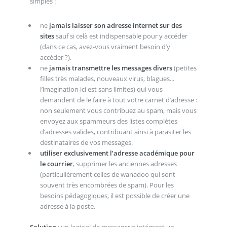
simples :
ne
jamais laisser son adresse internet sur des
sites
sauf si celà est indispensable pour y accéder
(dans ce cas, avez-vous vraiment besoin d’y
accéder ?),
ne
jamais transmettre les messages divers
(petites
filles très malades, nouveaux virus, blagues...
l’imagination ici est sans limites) qui vous
demandent de le faire à tout votre carnet d’adresse :
non seulement vous contribuez au spam, mais vous
envoyez aux spammeurs des listes complètes
d’adresses valides, contribuant ainsi à parasiter les
destinataires de vos messages.
utiliser exclusivement l’adresse académique pour
le courrier
, supprimer les anciennes adresses
(particulièrement celles de wanadoo qui sont
souvent très encombrées de spam). Pour les
besoins pédagogiques, il est possible de créer une
adresse à la poste.
Solution
: un logiciel de messagerie intégrant un