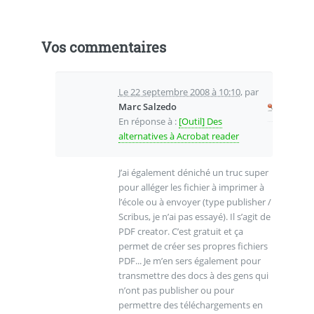
Vos commentaires
Le 22 septembre 2008 à 10:10
,
par
Marc Salzedo
En réponse à :
[Outil] Des
alternatives à Acrobat reader
J’ai également déniché un truc super
pour alléger les fichier à imprimer à
l’école ou à envoyer (type publisher /
Scribus, je n’ai pas essayé). Il s’agit de
PDF creator. C’est gratuit et ça
permet de créer ses propres fichiers
PDF... Je m’en sers également pour
transmettre des docs à des gens qui
n’ont pas publisher ou pour
permettre des téléchargements en