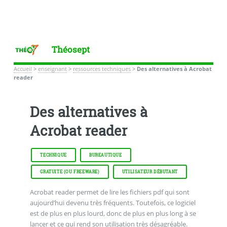
Théosept
Accueil
>
enseignant
>
ressources techniques
>
Des alternatives à Acrobat
reader
Des alternatives à
Acrobat reader
TECHNIQUE
BUREAUTIQUE
GRATUITE (OU FREEWARE)
UTILISATEUR DÉBUTANT
Acrobat reader permet de lire les fichiers pdf qui sont
aujourd’hui devenu très fréquents. Toutefois, ce logiciel
est de plus en plus lourd, donc de plus en plus long à se
lancer et ce qui rend son utilisation très désagréable.