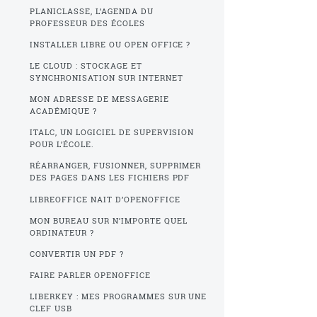
PLANICLASSE, L’AGENDA DU
PROFESSEUR DES ÉCOLES
INSTALLER LIBRE OU OPEN OFFICE ?
LE CLOUD : STOCKAGE ET
SYNCHRONISATION SUR INTERNET
MON ADRESSE DE MESSAGERIE
ACADÉMIQUE ?
ITALC, UN LOGICIEL DE SUPERVISION
POUR L’ÉCOLE.
RÉARRANGER, FUSIONNER, SUPPRIMER
DES PAGES DANS LES FICHIERS PDF
LIBREOFFICE NAIT D’OPENOFFICE
MON BUREAU SUR N’IMPORTE QUEL
ORDINATEUR ?
CONVERTIR UN PDF ?
FAIRE PARLER OPENOFFICE
LIBERKEY : MES PROGRAMMES SUR UNE
CLEF USB