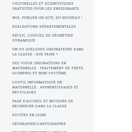
CULTURELLES ET SCIENTIFIQUES
GRATUITES POUR LES ENSEIGNANTS
WIX, PUBLIER UN SITE, DU NOUVEAU !
EVALUATIONS DÉPARTEMENTALES
DÉCLIC, LOGICIEL DE GÉOMÉTRIE
DYNAMIQUE
UN OU QUELQUES ORDINATEURS DANS
LA CLASSE : QUE FAIRE ?
DES VIEUX ORDINATEURS EN
MATERNELLE : TRAITEMENT DE TEXTE,
GCOMPRIS ET MINI SYSTÈME
L’OUTIL INFORMATIQUE EN
MATERNELLE : APPRENTISSAGES ET
RECYCLAGES
PAGE D’ACCUEIL ET MOTEURS DE
RECHERCHE DANS LA CLASSE
DICTÉES EN LIGNE
GÉOGRAPHIE/CARTOGRAPHIE