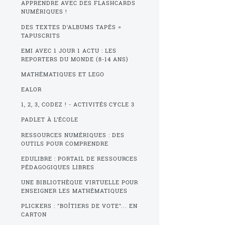
APPRENDRE AVEC DES FLASHCARDS
NUMÉRIQUES !
DES TEXTES D’ALBUMS TAPÉS =
TAPUSCRITS
EMI AVEC 1 JOUR 1 ACTU : LES
REPORTERS DU MONDE (8-14 ANS)
MATHÉMATIQUES ET LEGO
EALOR
1, 2, 3, CODEZ ! - ACTIVITÉS CYCLE 3
PADLET À L’ÉCOLE
RESSOURCES NUMÉRIQUES : DES
OUTILS POUR COMPRENDRE
EDULIBRE : PORTAIL DE RESSOURCES
PÉDAGOGIQUES LIBRES
UNE BIBLIOTHÈQUE VIRTUELLE POUR
ENSEIGNER LES MATHÉMATIQUES
PLICKERS : "BOÎTIERS DE VOTE"... EN
CARTON