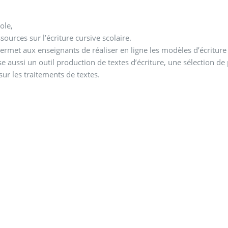
cole,
ssources sur l’écriture cursive scolaire.
permet aux enseignants de réaliser en ligne les modèles d’écritur
se aussi un outil production de textes d’écriture, une sélection d
sur les traitements de textes.