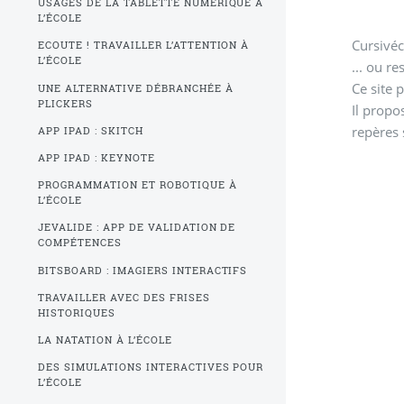
USAGES DE LA TABLETTE NUMÉRIQUE À
L’ÉCOLE
Cursivé
ECOUTE ! TRAVAILLER L’ATTENTION À
L’ÉCOLE
... ou re
Ce site 
UNE ALTERNATIVE DÉBRANCHÉE À
PLICKERS
Il propo
repères 
APP IPAD : SKITCH
APP IPAD : KEYNOTE
PROGRAMMATION ET ROBOTIQUE À
L’ÉCOLE
JEVALIDE : APP DE VALIDATION DE
COMPÉTENCES
BITSBOARD : IMAGIERS INTERACTIFS
TRAVAILLER AVEC DES FRISES
HISTORIQUES
LA NATATION À L’ÉCOLE
DES SIMULATIONS INTERACTIVES POUR
L’ÉCOLE