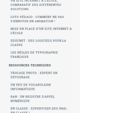
UN SITE INTERNET À L’ÉCOLE,
COMPARATIF DES DIFFÉRENTES
SOLUTIONS
LOTO PÉDAGO : COMMENT NE PAS
S’ENNUYER EN ANIMATION !
MISE EN PLACE D’UN SITE INTERNET À
L’ÉCOLE
EDUCNET : DES LOGICIELS POUR LA
CLASSE
LES RÈGLES DE TYPOGRAPHIE
FRANÇAISE
RESSOURCES TECHNIQUES
TRUCAGE PHOTO : EXPERT EN
DÉTOURAGE
UN PEU DE VOCABULAIRE
INFORMATIQUE
RAN : UN REGISTRE D’APPEL
NUMÉRIQUE
EN CLASSE : SUPERVISER DES IPAD...
EN CLASSE !