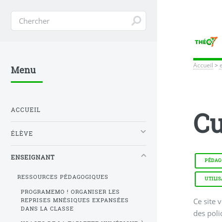
Accueil
>
Menu
ACCUEIL
Cu
ÉLÈVE
ENSEIGNANT
PÉDAGO
RESSOURCES PÉDAGOGIQUES
UTILI
PROGRAMEMO ! ORGANISER LES
Ce site 
REPRISES MNÉSIQUES EXPANSÉES
DANS LA CLASSE
des poli