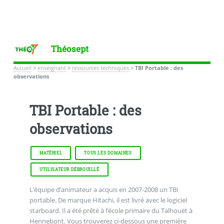
Théosept
Accueil
>
enseignant
>
ressources techniques
>
TBI Portable : des
observations
TBI Portable : des
observations
MATÉRIEL
TOUS LES DOMAINES
UTILISATEUR DÉBROUILLÉ
L’équipe d’animateur a acquis en 2007-2008 un TBI
portable. De marque Hitachi, il est livré avec le logiciel
starboard. Il a été prêté à l’école primaire du Talhouët à
Hennebont. Vous trouverez ci-dessous une première