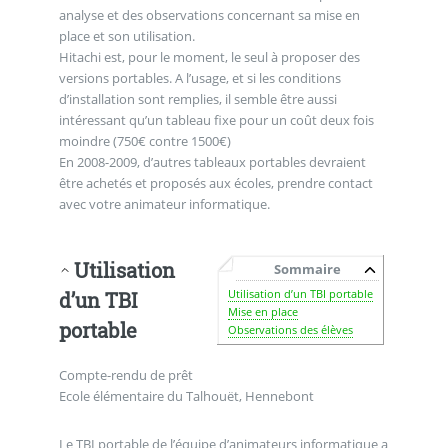
analyse et des observations concernant sa mise en
place et son utilisation.
Hitachi est, pour le moment, le seul à proposer des
versions portables. A l’usage, et si les conditions
d’installation sont remplies, il semble être aussi
intéressant qu’un tableau fixe pour un coût deux fois
moindre (750€ contre 1500€)
En 2008-2009, d’autres tableaux portables devraient
être achetés et proposés aux écoles, prendre contact
avec votre animateur informatique.
Utilisation
Sommaire
Utilisation d’un TBI portable
d’un TBI
Mise en place
portable
Observations des élèves
Compte-rendu de prêt
Ecole élémentaire du Talhouët, Hennebont
Le TBI portable de l’équipe d’animateurs informatique a