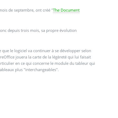
 mois de septembre, ont créé "
The Document
onc depuis trois mois, sa propre évolution
re que le logiciel va continuer à se développer selon
ffice jouera la carte de la légèreté qui lui faisait
particulier en ce qui concerne le module du tableur qui
 tableaux plus "interchangeables".