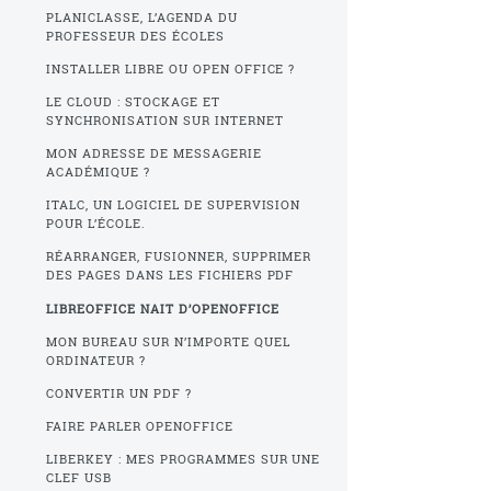
PLANICLASSE, L’AGENDA DU
PROFESSEUR DES ÉCOLES
INSTALLER LIBRE OU OPEN OFFICE ?
LE CLOUD : STOCKAGE ET
SYNCHRONISATION SUR INTERNET
MON ADRESSE DE MESSAGERIE
ACADÉMIQUE ?
ITALC, UN LOGICIEL DE SUPERVISION
POUR L’ÉCOLE.
RÉARRANGER, FUSIONNER, SUPPRIMER
DES PAGES DANS LES FICHIERS PDF
LIBREOFFICE NAIT D’OPENOFFICE
MON BUREAU SUR N’IMPORTE QUEL
ORDINATEUR ?
CONVERTIR UN PDF ?
FAIRE PARLER OPENOFFICE
LIBERKEY : MES PROGRAMMES SUR UNE
CLEF USB