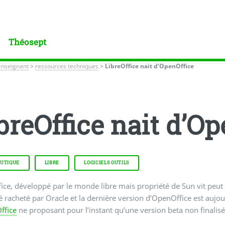
Théosept
enseignant
>
ressources techniques
>
LibreOffice nait d’OpenOffice
breOffice nait d’Op
UTIQUE
LIBRE
LOGICIELS OUTILS
ce, développé par le monde libre mais propriété de Sun vit peut ê
é racheté par Oracle et la dernière version d’OpenOffice est aujo
ffice
ne proposant pour l’instant qu’une version beta non finalisé