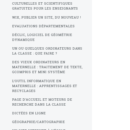
CULTURELLES ET SCIENTIFIQUES
GRATUITES POUR LES ENSEIGNANTS
WIX, PUBLIER UN SITE, DU NOUVEAU !
EVALUATIONS DÉPARTEMENTALES
DÉCLIC, LOGICIEL DE GÉOMÉTRIE
DYNAMIQUE
UN OU QUELQUES ORDINATEURS DANS
LA CLASSE : QUE FAIRE ?
DES VIEUX ORDINATEURS EN
MATERNELLE : TRAITEMENT DE TEXTE,
GCOMPRIS ET MINI SYSTÈME
L’OUTIL INFORMATIQUE EN
MATERNELLE : APPRENTISSAGES ET
RECYCLAGES
PAGE D’ACCUEIL ET MOTEURS DE
RECHERCHE DANS LA CLASSE
DICTÉES EN LIGNE
GÉOGRAPHIE/CARTOGRAPHIE