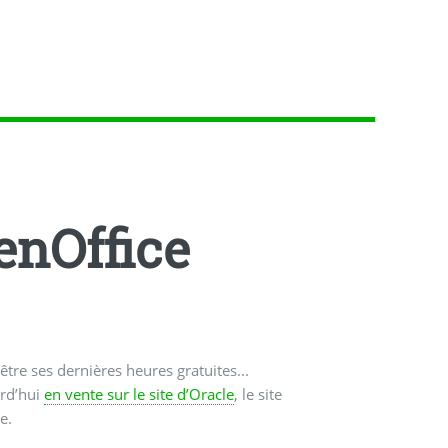
enOffice
tre ses dernières heures gratuites...
urd’hui
en vente sur le site d’Oracle
, le site
e.