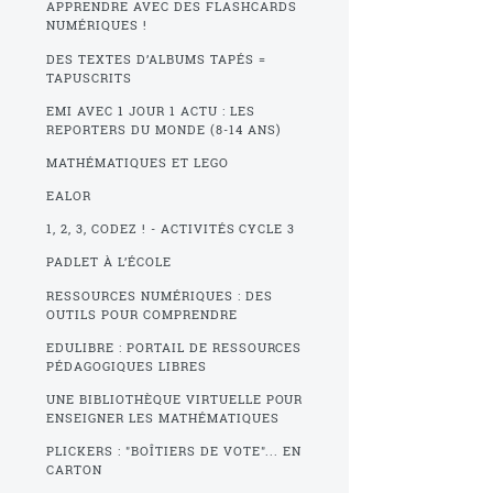
APPRENDRE AVEC DES FLASHCARDS
NUMÉRIQUES !
DES TEXTES D’ALBUMS TAPÉS =
TAPUSCRITS
EMI AVEC 1 JOUR 1 ACTU : LES
REPORTERS DU MONDE (8-14 ANS)
MATHÉMATIQUES ET LEGO
EALOR
1, 2, 3, CODEZ ! - ACTIVITÉS CYCLE 3
PADLET À L’ÉCOLE
RESSOURCES NUMÉRIQUES : DES
OUTILS POUR COMPRENDRE
EDULIBRE : PORTAIL DE RESSOURCES
PÉDAGOGIQUES LIBRES
UNE BIBLIOTHÈQUE VIRTUELLE POUR
ENSEIGNER LES MATHÉMATIQUES
PLICKERS : "BOÎTIERS DE VOTE"... EN
CARTON