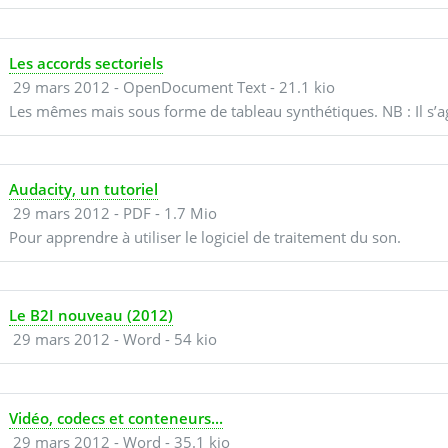
Les accords sectoriels
29 mars 2012
-
OpenDocument Text
-
21.1 kio
Les mêmes mais sous forme de tableau synthétiques. NB : Il s’a
Audacity, un tutoriel
29 mars 2012
-
PDF
-
1.7 Mio
Pour apprendre à utiliser le logiciel de traitement du son.
Le B2I nouveau (2012)
29 mars 2012
-
Word
-
54 kio
Vidéo, codecs et conteneurs...
29 mars 2012
-
Word
-
35.1 kio