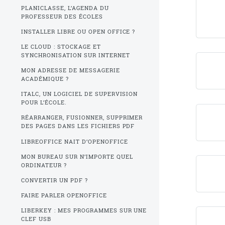
PLANICLASSE, L’AGENDA DU
PROFESSEUR DES ÉCOLES
INSTALLER LIBRE OU OPEN OFFICE ?
LE CLOUD : STOCKAGE ET
SYNCHRONISATION SUR INTERNET
MON ADRESSE DE MESSAGERIE
ACADÉMIQUE ?
ITALC, UN LOGICIEL DE SUPERVISION
POUR L’ÉCOLE.
RÉARRANGER, FUSIONNER, SUPPRIMER
DES PAGES DANS LES FICHIERS PDF
LIBREOFFICE NAIT D’OPENOFFICE
MON BUREAU SUR N’IMPORTE QUEL
ORDINATEUR ?
CONVERTIR UN PDF ?
FAIRE PARLER OPENOFFICE
LIBERKEY : MES PROGRAMMES SUR UNE
CLEF USB