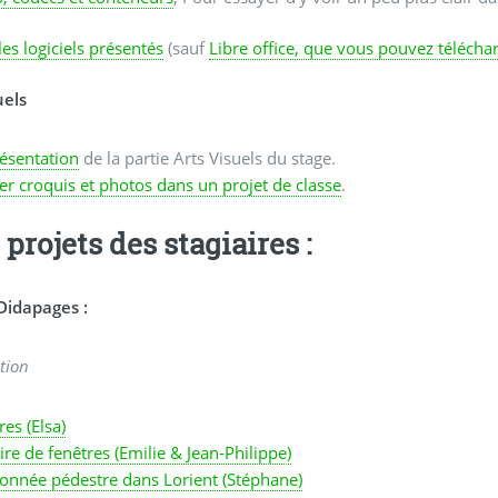
les logiciels présentés
(sauf
Libre office, que vous pouvez téléchar
uels
ésentation
de la partie Arts Visuels du stage.
ser croquis et photos dans un projet de classe
.
 projets des stagiaires :
Didapages :
tion
es (Elsa)
ire de fenêtres (Emilie & Jean-Philippe)
onnée pédestre dans Lorient (Stéphane)