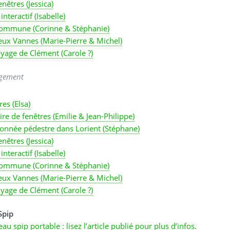
enêtres (Jessica)
 interactif (Isabelle)
ommune (Corinne & Stéphanie)
eux Vannes (Marie-Pierre & Michel)
yage de Clément (Carole ?)
rgement
es (Elsa)
ire de fenêtres (Emilie & Jean-Philippe)
onnée pédestre dans Lorient (Stéphane)
enêtres (Jessica)
 interactif (Isabelle)
ommune (Corinne & Stéphanie)
eux Vannes (Marie-Pierre & Michel)
yage de Clément (Carole ?)
Spip
au spip portable : lisez l’article publié pour plus d’infos.