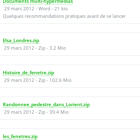
Documents multi-hypermédias
29 mars 2012
-
Word
-
21 kio
Quelques recommandations pratiques avant de se lancer
Elsa_Londres.zip
29 mars 2012
-
Zip
-
3.2 Mio
Histoire_de_fenetre.zip
29 mars 2012
-
Zip
-
102.6 Mio
Randonnee_pedestre_dans_Lorient.zip
29 mars 2012
-
Zip
-
39.4 Mio
les_fenetres.zip