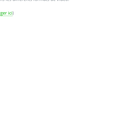
ger ici
)