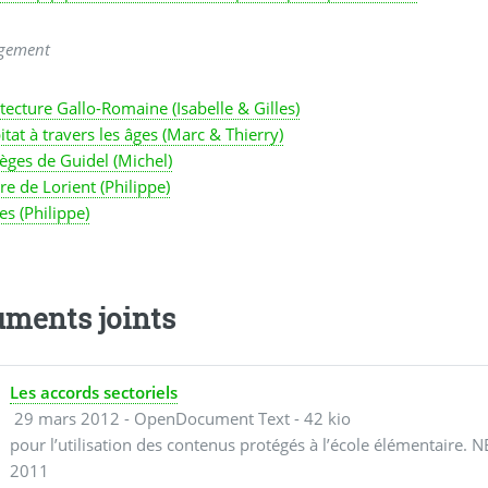
rgement
tecture Gallo-Romaine (Isabelle & Gilles)
itat à travers les âges (Marc & Thierry)
lèges de Guidel (Michel)
re de Lorient (Philippe)
s (Philippe)
ments joints
Les accords sectoriels
29 mars 2012
-
OpenDocument Text
-
42 kio
pour l’utilisation des contenus protégés à l’école élémentaire. NB
2011