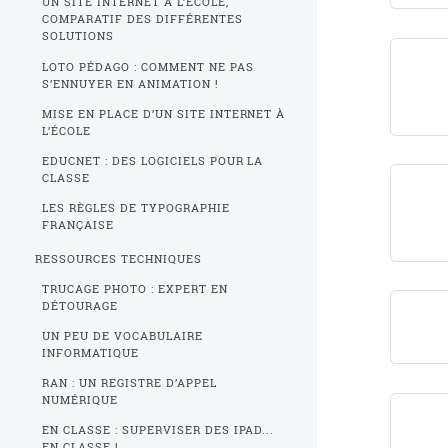
UN SITE INTERNET À L’ÉCOLE,
COMPARATIF DES DIFFÉRENTES
SOLUTIONS
LOTO PÉDAGO : COMMENT NE PAS
S’ENNUYER EN ANIMATION !
MISE EN PLACE D’UN SITE INTERNET À
L’ÉCOLE
EDUCNET : DES LOGICIELS POUR LA
CLASSE
LES RÈGLES DE TYPOGRAPHIE
FRANÇAISE
RESSOURCES TECHNIQUES
TRUCAGE PHOTO : EXPERT EN
DÉTOURAGE
UN PEU DE VOCABULAIRE
INFORMATIQUE
RAN : UN REGISTRE D’APPEL
NUMÉRIQUE
EN CLASSE : SUPERVISER DES IPAD...
EN CLASSE !