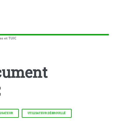
s et TUIC
ocument
C
LISATEUR
UTILISATEUR DÉBROUILLÉ