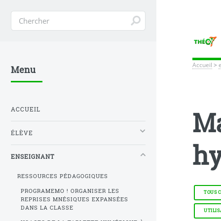
Accueil
>
Menu
ACCUEIL
Ma
ÉLÈVE
hy
ENSEIGNANT
RESSOURCES PÉDAGOGIQUES
PROGRAMEMO ! ORGANISER LES
TOUS 
REPRISES MNÉSIQUES EXPANSÉES
DANS LA CLASSE
UTILI