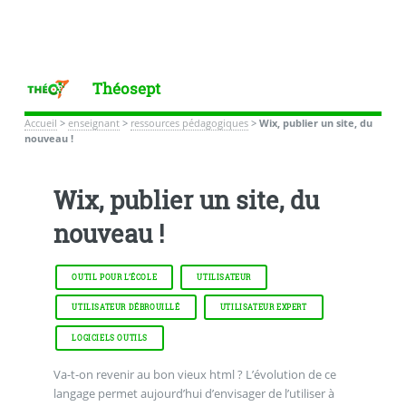
Théosept
Accueil
>
enseignant
>
ressources pédagogiques
>
Wix, publier un site, du
nouveau !
Wix, publier un site, du
nouveau !
OUTIL POUR L’ÉCOLE
UTILISATEUR
UTILISATEUR DÉBROUILLÉ
UTILISATEUR EXPERT
LOGICIELS OUTILS
Va-t-on revenir au bon vieux html ? L’évolution de ce
langage permet aujourd’hui d’envisager de l’utiliser à