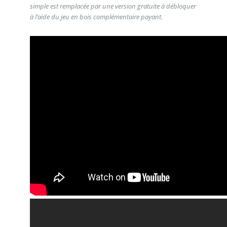
simple est remplacée par une version gratuite à débloquer
à l’aide du jeu en bois complémentaire payant.