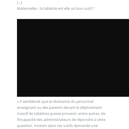
[...]
Maternelles : la tablette est-elle un bon outil ?
« Il semblerait que la résistance du personnel
enseignant ou des parents devant le déploiement
massif de tablettes puisse provenir, entre autres, de
l’incapacité des administrateurs de répondre à cette
question. Investir dans ces outils demande une