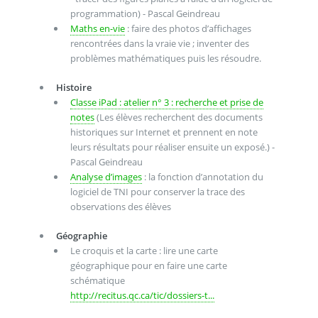
programmation) - Pascal Geindreau
Maths en-vie
: faire des photos d’affichages
rencontrées dans la vraie vie ; inventer des
problèmes mathématiques puis les résoudre.
Histoire
Classe iPad : atelier n° 3 : recherche et prise de
notes
(Les élèves recherchent des documents
historiques sur Internet et prennent en note
leurs résultats pour réaliser ensuite un exposé.) -
Pascal Geindreau
Analyse d’images
: la fonction d’annotation du
logiciel de TNI pour conserver la trace des
observations des élèves
Géographie
Le croquis et la carte : lire une carte
géographique pour en faire une carte
schématique
http://recitus.qc.ca/tic/dossiers-t...