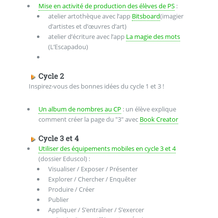
Mise en activité de production des élèves de PS
:
atelier artothèque avec l’app
Bitsboard
(imagier
d’artistes et d’œuvres d’art)
atelier d’écriture avec l’app
La magie des mots
(L’Escapadou)
Cycle 2
Inspirez-vous des bonnes idées du cycle 1 et 3 !
Un album de nombres au CP
: un élève explique
comment créer la page du "3" avec
Book Creator
Cycle 3 et 4
Utiliser des équipements mobiles en cycle 3 et 4
(dossier Eduscol) :
Visualiser / Exposer / Présenter
Explorer / Chercher / Enquêter
Produire / Créer
Publier
Appliquer / S’entraîner / S’exercer