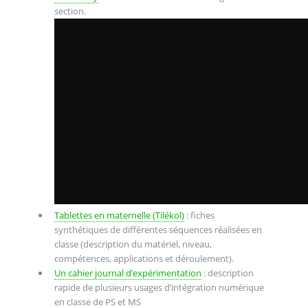
section.
Tablettes en maternelle (Tilékol)
: fiches
synthétiques de différentes séquences réalisées en
classe (description du matériel, niveau,
compétences, applications et déroulement).
Un cahier journal d’expérimentation
: description
rapide de plusieurs usages d’intégration numérique
en classe de PS et MS