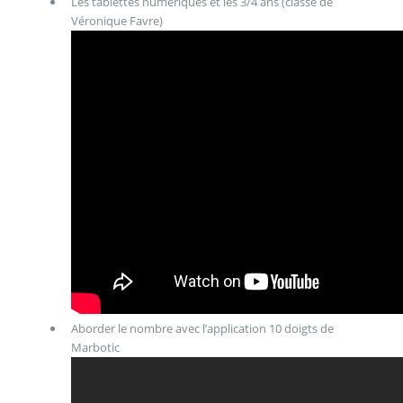
Les tablettes numériques et les 3/4 ans (classe de
Véronique Favre)
Aborder le nombre avec l’application 10 doigts de
Marbotic