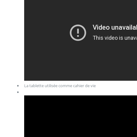
La tablette utilisée comme cahier de vie