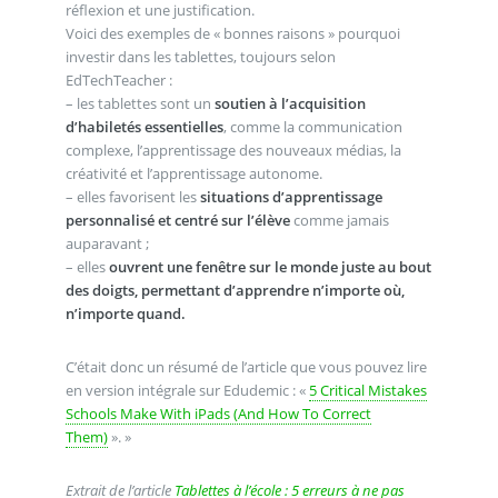
réflexion et une justification.
Voici des exemples de « bonnes raisons » pourquoi
investir dans les tablettes, toujours selon
EdTechTeacher :
– les tablettes sont un
soutien à l’acquisition
d’habiletés essentielles
, comme la communication
complexe, l’apprentissage des nouveaux médias, la
créativité et l’apprentissage autonome.
– elles favorisent les
situations d’apprentissage
personnalisé et centré sur l’élève
comme jamais
auparavant ;
– elles
ouvrent une fenêtre sur le monde juste au bout
des doigts, permettant d’apprendre n’importe où,
n’importe quand.
C’était donc un résumé de l’article que vous pouvez lire
en version intégrale sur Edudemic : «
5 Critical Mistakes
Schools Make With iPads (And How To Correct
Them)
». »
Extrait de l’article
Tablettes à l’école : 5 erreurs à ne pas