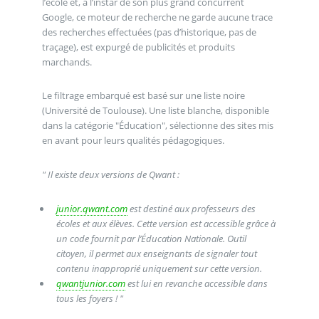
l’école et, à l’instar de son plus grand concurrent
Google, ce moteur de recherche ne garde aucune trace
des recherches effectuées (pas d’historique, pas de
traçage), est expurgé de publicités et produits
marchands.
Le filtrage embarqué est basé sur une liste noire
(Université de Toulouse). Une liste blanche, disponible
dans la catégorie "Éducation", sélectionne des sites mis
en avant pour leurs qualités pédagogiques.
" Il existe deux versions de Qwant :
junior.qwant.com
est destiné aux professeurs des
écoles et aux élèves. Cette version est accessible grâce à
un code fournit par l’Éducation Nationale. Outil
citoyen, il permet aux enseignants de signaler tout
contenu inapproprié uniquement sur cette version.
qwantjunior.com
est lui en revanche accessible dans
tous les foyers ! "