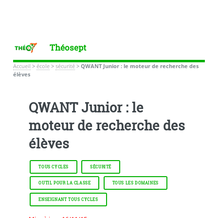
Théosept
Accueil
>
école
>
sécurité
>
QWANT Junior : le moteur de recherche des
élèves
QWANT Junior : le
moteur de recherche des
élèves
TOUS CYCLES
SÉCURITÉ
OUTIL POUR LA CLASSE
TOUS LES DOMAINES
ENSEIGNANT TOUS CYCLES