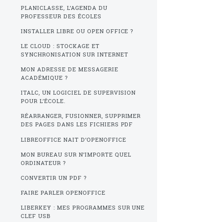
PLANICLASSE, L’AGENDA DU
PROFESSEUR DES ÉCOLES
INSTALLER LIBRE OU OPEN OFFICE ?
LE CLOUD : STOCKAGE ET
SYNCHRONISATION SUR INTERNET
MON ADRESSE DE MESSAGERIE
ACADÉMIQUE ?
ITALC, UN LOGICIEL DE SUPERVISION
POUR L’ÉCOLE.
RÉARRANGER, FUSIONNER, SUPPRIMER
DES PAGES DANS LES FICHIERS PDF
LIBREOFFICE NAIT D’OPENOFFICE
MON BUREAU SUR N’IMPORTE QUEL
ORDINATEUR ?
CONVERTIR UN PDF ?
FAIRE PARLER OPENOFFICE
LIBERKEY : MES PROGRAMMES SUR UNE
CLEF USB