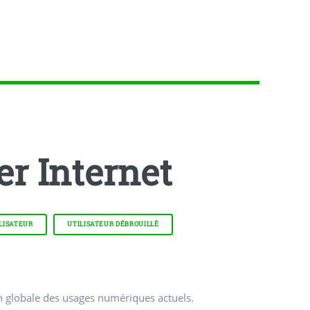
er Internet
LISATEUR
UTILISATEUR DÉBROUILLÉ
on globale des usages numériques actuels.