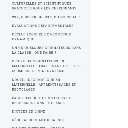
CULTURELLES ET SCIENTIFIQUES
GRATUITES POUR LES ENSEIGNANTS
WIX, PUBLIER UN SITE, DU NOUVEAU !
EVALUATIONS DÉPARTEMENTALES
DÉCLIC, LOGICIEL DE GÉOMÉTRIE
DYNAMIQUE
UN OU QUELQUES ORDINATEURS DANS
LA CLASSE : QUE FAIRE ?
DES VIEUX ORDINATEURS EN
MATERNELLE : TRAITEMENT DE TEXTE,
GCOMPRIS ET MINI SYSTÈME
L’OUTIL INFORMATIQUE EN
MATERNELLE : APPRENTISSAGES ET
RECYCLAGES
PAGE D’ACCUEIL ET MOTEURS DE
RECHERCHE DANS LA CLASSE
DICTÉES EN LIGNE
GÉOGRAPHIE/CARTOGRAPHIE