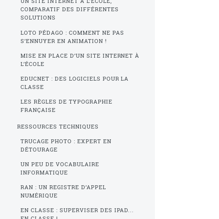
UN SITE INTERNET À L’ÉCOLE,
COMPARATIF DES DIFFÉRENTES
SOLUTIONS
LOTO PÉDAGO : COMMENT NE PAS
S’ENNUYER EN ANIMATION !
MISE EN PLACE D’UN SITE INTERNET À
L’ÉCOLE
EDUCNET : DES LOGICIELS POUR LA
CLASSE
LES RÈGLES DE TYPOGRAPHIE
FRANÇAISE
RESSOURCES TECHNIQUES
TRUCAGE PHOTO : EXPERT EN
DÉTOURAGE
UN PEU DE VOCABULAIRE
INFORMATIQUE
RAN : UN REGISTRE D’APPEL
NUMÉRIQUE
EN CLASSE : SUPERVISER DES IPAD...
EN CLASSE !