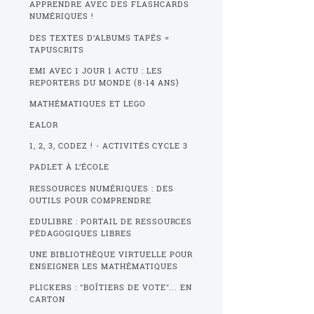
APPRENDRE AVEC DES FLASHCARDS
NUMÉRIQUES !
DES TEXTES D’ALBUMS TAPÉS =
TAPUSCRITS
EMI AVEC 1 JOUR 1 ACTU : LES
REPORTERS DU MONDE (8-14 ANS)
MATHÉMATIQUES ET LEGO
EALOR
1, 2, 3, CODEZ ! - ACTIVITÉS CYCLE 3
PADLET À L’ÉCOLE
RESSOURCES NUMÉRIQUES : DES
OUTILS POUR COMPRENDRE
EDULIBRE : PORTAIL DE RESSOURCES
PÉDAGOGIQUES LIBRES
UNE BIBLIOTHÈQUE VIRTUELLE POUR
ENSEIGNER LES MATHÉMATIQUES
PLICKERS : "BOÎTIERS DE VOTE"... EN
CARTON