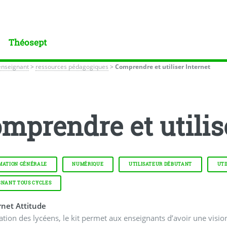
Théosept
enseignant
>
ressources pédagogiques
>
Comprendre et utiliser Internet
mprendre et utilis
MATION GÉNÉRALE
NUMÉRIQUE
UTILISATEUR DÉBUTANT
UTI
GNANT TOUS CYCLES
rnet Attitude
ation des lycéens, le kit permet aux enseignants d’avoir une visi