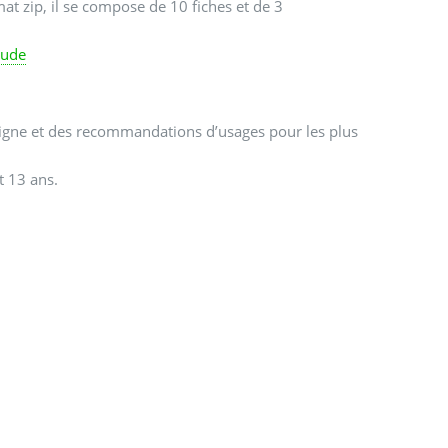
at zip, il se compose de 10 fiches et de 3
tude
 ligne et des recommandations d’usages pour les plus
t 13 ans.