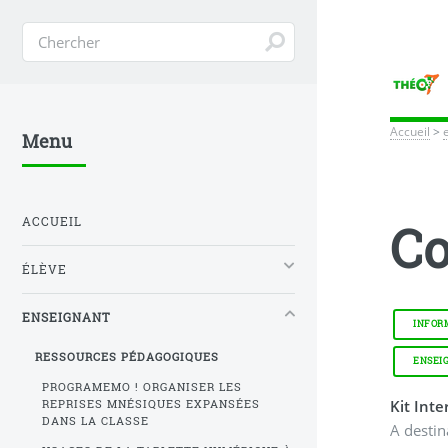
Accueil
>
Menu
ACCUEIL
Co
ÉLÈVE
ENSEIGNANT
INFOR
RESSOURCES PÉDAGOGIQUES
ENSEI
PROGRAMEMO ! ORGANISER LES
Kit Inte
REPRISES MNÉSIQUES EXPANSÉES
DANS LA CLASSE
A destin