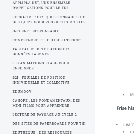
APPLIPLA.NET, UNE ENSEMBLE
D’APPLICATIONS POUR LE TNI
SOCRATIVE : DES QUESTIONNAIRES ET
DES QUIZZ POUR VOS OUTILS MOBILES
INTERNET RESPONSABLE
COMPRENDRE ET UTILISER INTERNET
TABLEAU D’EXPLOITATION DES
DONNÉES LABOMEP
850 ANIMATIONS FLASH POUR
ENSEIGNER
B2I : FEUILLES DE POSITION
INDIVIDUELLE ET COLLECTIVE
EDUMOOV
M
CANOPE : LES FONDAMENTAUX, DES
MINI FILMS POUR APPRENDRE
Frise hi
LECTURE DE PAYSAGE AU CYCLE 2
Lear
DES SITES DE PAPERBOARDS POUR TNI
mo
EDUTHÈQUE : DES RESSOURCES