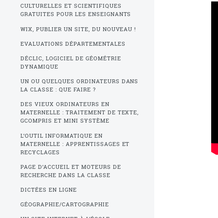
CULTURELLES ET SCIENTIFIQUES
GRATUITES POUR LES ENSEIGNANTS
WIX, PUBLIER UN SITE, DU NOUVEAU !
EVALUATIONS DÉPARTEMENTALES
DÉCLIC, LOGICIEL DE GÉOMÉTRIE
DYNAMIQUE
UN OU QUELQUES ORDINATEURS DANS
LA CLASSE : QUE FAIRE ?
DES VIEUX ORDINATEURS EN
MATERNELLE : TRAITEMENT DE TEXTE,
GCOMPRIS ET MINI SYSTÈME
L’OUTIL INFORMATIQUE EN
MATERNELLE : APPRENTISSAGES ET
RECYCLAGES
PAGE D’ACCUEIL ET MOTEURS DE
RECHERCHE DANS LA CLASSE
DICTÉES EN LIGNE
GÉOGRAPHIE/CARTOGRAPHIE