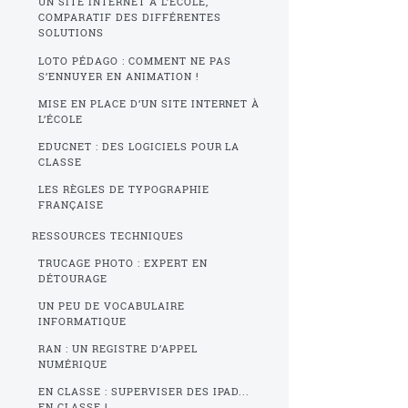
UN SITE INTERNET À L’ÉCOLE,
COMPARATIF DES DIFFÉRENTES
SOLUTIONS
LOTO PÉDAGO : COMMENT NE PAS
S’ENNUYER EN ANIMATION !
MISE EN PLACE D’UN SITE INTERNET À
L’ÉCOLE
EDUCNET : DES LOGICIELS POUR LA
CLASSE
LES RÈGLES DE TYPOGRAPHIE
FRANÇAISE
RESSOURCES TECHNIQUES
TRUCAGE PHOTO : EXPERT EN
DÉTOURAGE
UN PEU DE VOCABULAIRE
INFORMATIQUE
RAN : UN REGISTRE D’APPEL
NUMÉRIQUE
EN CLASSE : SUPERVISER DES IPAD...
EN CLASSE !