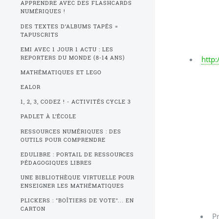
APPRENDRE AVEC DES FLASHCARDS
NUMÉRIQUES !
DES TEXTES D’ALBUMS TAPÉS =
TAPUSCRITS
EMI AVEC 1 JOUR 1 ACTU : LES
REPORTERS DU MONDE (8-14 ANS)
http
MATHÉMATIQUES ET LEGO
EALOR
1, 2, 3, CODEZ ! - ACTIVITÉS CYCLE 3
PADLET À L’ÉCOLE
RESSOURCES NUMÉRIQUES : DES
OUTILS POUR COMPRENDRE
EDULIBRE : PORTAIL DE RESSOURCES
PÉDAGOGIQUES LIBRES
UNE BIBLIOTHÈQUE VIRTUELLE POUR
ENSEIGNER LES MATHÉMATIQUES
PLICKERS : "BOÎTIERS DE VOTE"... EN
CARTON
P