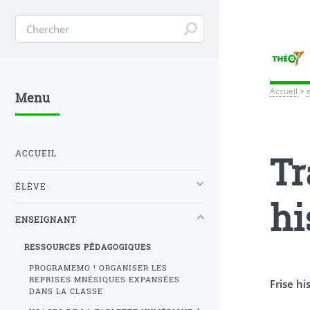
Accueil
>
Menu
ACCUEIL
Tr
ÉLÈVE
hi
ENSEIGNANT
RESSOURCES PÉDAGOGIQUES
PROGRAMEMO ! ORGANISER LES
REPRISES MNÉSIQUES EXPANSÉES
Frise hi
DANS LA CLASSE