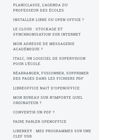
PLANICLASSE, L’AGENDA DU
PROFESSEUR DES ÉCOLES
INSTALLER LIBRE OU OPEN OFFICE ?
LE CLOUD : STOCKAGE ET
SYNCHRONISATION SUR INTERNET
MON ADRESSE DE MESSAGERIE
ACADÉMIQUE ?
ITALC, UN LOGICIEL DE SUPERVISION
POUR L’ÉCOLE.
RÉARRANGER, FUSIONNER, SUPPRIMER
DES PAGES DANS LES FICHIERS PDF
LIBREOFFICE NAIT D’OPENOFFICE
MON BUREAU SUR N’IMPORTE QUEL
ORDINATEUR ?
CONVERTIR UN PDF ?
FAIRE PARLER OPENOFFICE
LIBERKEY : MES PROGRAMMES SUR UNE
CLEF USB