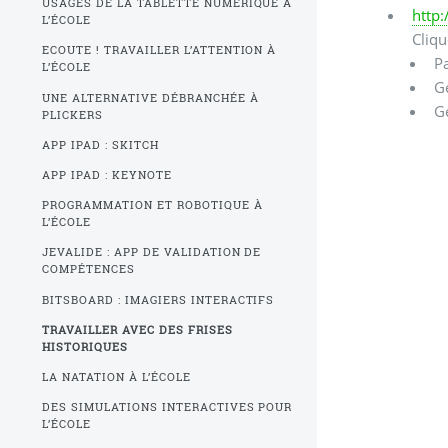
USAGES DE LA TABLETTE NUMÉRIQUE À
http:
L’ÉCOLE
Cliqu
ECOUTE ! TRAVAILLER L’ATTENTION À
Pa
L’ÉCOLE
G
UNE ALTERNATIVE DÉBRANCHÉE À
G
PLICKERS
APP IPAD : SKITCH
APP IPAD : KEYNOTE
PROGRAMMATION ET ROBOTIQUE À
L’ÉCOLE
JEVALIDE : APP DE VALIDATION DE
COMPÉTENCES
BITSBOARD : IMAGIERS INTERACTIFS
TRAVAILLER AVEC DES FRISES
HISTORIQUES
LA NATATION À L’ÉCOLE
DES SIMULATIONS INTERACTIVES POUR
L’ÉCOLE