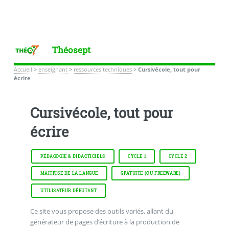
Théosept
Accueil
>
enseignant
>
ressources techniques
>
Cursivécole, tout pour
écrire
Cursivécole, tout pour
écrire
PÉDAGOGIE & DIDACTICIELS
CYCLE 1
CYCLE 2
MAITRISE DE LA LANGUE
GRATUITE (OU FREEWARE)
UTILISATEUR DÉBUTANT
Ce site vous propose des outils variés, allant du
générateur de pages d’écriture à la production de