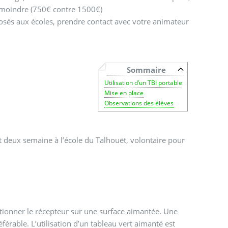
is moindre (750€ contre 1500€)
osés aux écoles, prendre contact avec votre animateur
Sommaire
Utilisation d’un TBI portable
Mise en place
Observations des élèves
t deux semaine à l’école du Talhouët, volontaire pour
ositionner le récepteur sur une surface aimantée. Une
férable. L’utilisation d’un tableau vert aimanté est