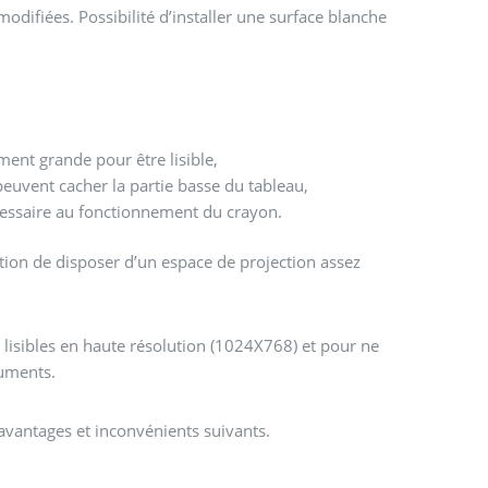
modifiées. Possibilité d’installer une surface blanche
ment grande pour être lisible,
peuvent cacher la partie basse du tableau,
nécessaire au fonctionnement du crayon.
tion de disposer d’un espace de projection assez
 lisibles en haute résolution (1024X768) et pour ne
cuments.
 avantages et inconvénients suivants.