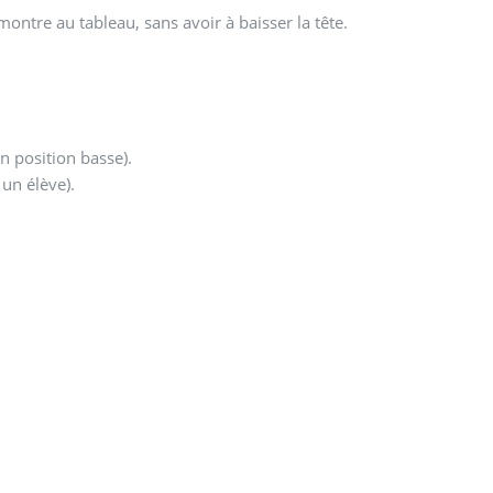
ontre au tableau, sans avoir à baisser la tête.
n position basse).
un élève).