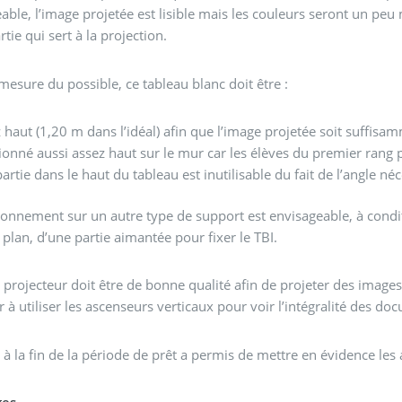
able, l’image projetée est lisible mais les couleurs seront un peu 
rtie qui sert à la projection.
mesure du possible, ce tableau blanc doit être :
 haut (1,20 m dans l’idéal) afin que l’image projetée soit suffisam
ionné aussi assez haut sur le mur car les élèves du premier rang 
artie dans le haut du tableau est inutilisable du fait de l’angle 
ionnement sur un autre type de support est envisageable, à condi
 plan, d’une partie aimantée pour fixer le TBI.
 projecteur doit être de bonne qualité afin de projeter des images
r à utiliser les ascenseurs verticaux pour voir l’intégralité des do
 à la fin de la période de prêt a permis de mettre en évidence les