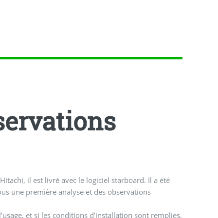
servations
hi, il est livré avec le logiciel starboard. Il a été
sous une première analyse et des observations
usage, et si les conditions d’installation sont remplies,