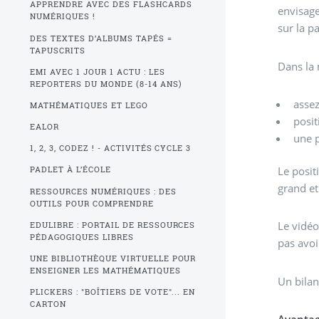
APPRENDRE AVEC DES FLASHCARDS
envisage
NUMÉRIQUES !
sur la pa
DES TEXTES D’ALBUMS TAPÉS =
TAPUSCRITS
Dans la 
EMI AVEC 1 JOUR 1 ACTU : LES
REPORTERS DU MONDE (8-14 ANS)
assez
MATHÉMATIQUES ET LEGO
posit
EALOR
une p
1, 2, 3, CODEZ ! - ACTIVITÉS CYCLE 3
Le posit
PADLET À L’ÉCOLE
grand et
RESSOURCES NUMÉRIQUES : DES
OUTILS POUR COMPRENDRE
Le vidéo
EDULIBRE : PORTAIL DE RESSOURCES
PÉDAGOGIQUES LIBRES
pas avoi
UNE BIBLIOTHÈQUE VIRTUELLE POUR
ENSEIGNER LES MATHÉMATIQUES
Un bilan
PLICKERS : "BOÎTIERS DE VOTE"... EN
CARTON