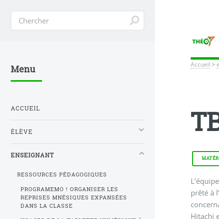
Accueil
>
Menu
ACCUEIL
TB
ÉLÈVE
ENSEIGNANT
MATÉR
RESSOURCES PÉDAGOGIQUES
L’équipe
PROGRAMEMO ! ORGANISER LES
prêté à 
REPRISES MNÉSIQUES EXPANSÉES
concerna
DANS LA CLASSE
Hitachi 