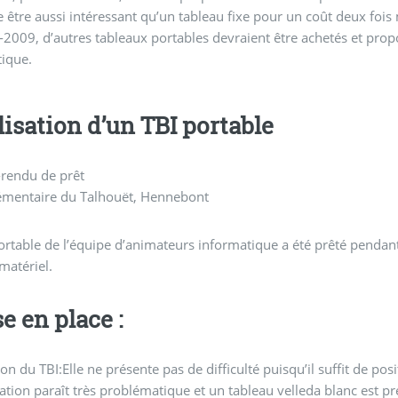
e être aussi intéressant qu’un tableau fixe pour un coût deux fo
2009, d’autres tableaux portables devraient être achetés et prop
ique.
lisation d’un TBI portable
rendu de prêt
lémentaire du Talhouët, Hennebont
ortable de l’équipe d’animateurs informatique a été prêté pendan
 matériel.
e en place :
tion du TBI:Elle ne présente pas de difficulté puisqu’il suffit de p
xation paraît très problématique et un tableau velleda blanc est pré