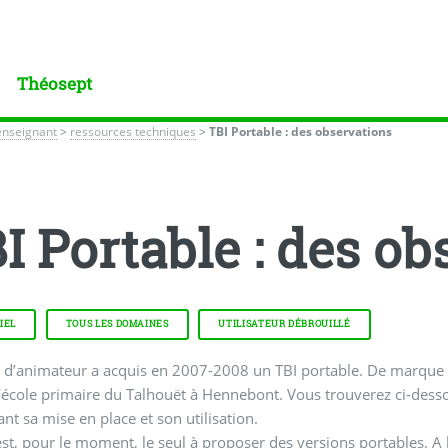
Théosept
enseignant
>
ressources techniques
>
TBI Portable : des observations
I Portable : des ob
IEL
TOUS LES DOMAINES
UTILISATEUR DÉBROUILLÉ
 d’animateur a acquis en 2007-2008 un TBI portable. De marque Hitac
l’école primaire du Talhouët à Hennebont. Vous trouverez ci-des
nt sa mise en place et son utilisation.
est, pour le moment, le seul à proposer des versions portables. A l’