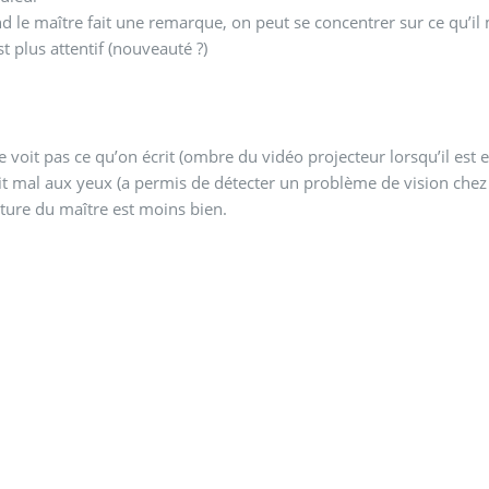
 le maître fait une remarque, on peut se concentrer sur ce qu’il m
t plus attentif (nouveauté ?)
 voit pas ce qu’on écrit (ombre du vidéo projecteur lorsqu’il est e
it mal aux yeux (a permis de détecter un problème de vision chez 
iture du maître est moins bien.