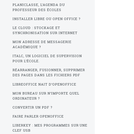
PLANICLASSE, L’AGENDA DU
PROFESSEUR DES ÉCOLES
INSTALLER LIBRE OU OPEN OFFICE ?
LE CLOUD : STOCKAGE ET
SYNCHRONISATION SUR INTERNET
MON ADRESSE DE MESSAGERIE
ACADÉMIQUE ?
ITALC, UN LOGICIEL DE SUPERVISION
POUR L’ÉCOLE.
RÉARRANGER, FUSIONNER, SUPPRIMER
DES PAGES DANS LES FICHIERS PDF
LIBREOFFICE NAIT D’OPENOFFICE
MON BUREAU SUR N’IMPORTE QUEL
ORDINATEUR ?
CONVERTIR UN PDF ?
FAIRE PARLER OPENOFFICE
LIBERKEY : MES PROGRAMMES SUR UNE
CLEF USB