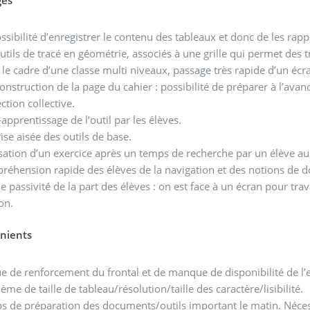
ges
ssibilité d’enregistrer le contenu des tableaux et donc de les rapp
utils de tracé en géométrie, associés à une grille qui permet des t
le cadre d’une classe multi niveaux, passage très rapide d’un écra
onstruction de la page du cahier : possibilité de préparer à l’avan
ction collective.
apprentissage de l’outil par les élèves.
ise aisée des outils de base.
sation d’un exercice après un temps de recherche par un élève au
éhension rapide des élèves de la navigation et des notions de d
e passivité de la part des élèves : on est face à un écran pour trava
on.
nients
e de renforcement du frontal et de manque de disponibilité de l’
ème de taille de tableau/résolution/taille des caractère/lisibilité.
 de préparation des documents/outils important le matin. Nécessi