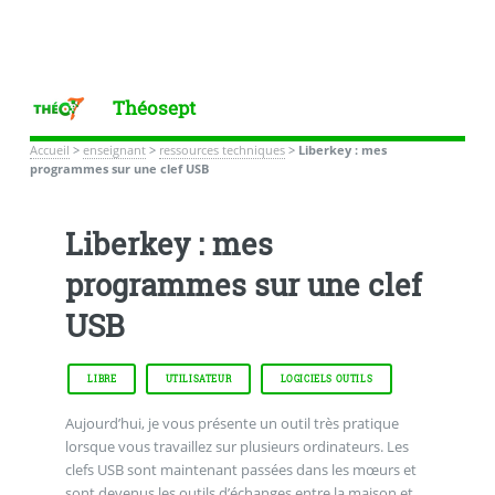
Théosept
Accueil
>
enseignant
>
ressources techniques
>
Liberkey : mes
programmes sur une clef USB
Liberkey : mes
programmes sur une clef
USB
LIBRE
UTILISATEUR
LOGICIELS OUTILS
Aujourd’hui, je vous présente un outil très pratique
lorsque vous travaillez sur plusieurs ordinateurs. Les
clefs USB sont maintenant passées dans les mœurs et
sont devenus les outils d’échanges entre la maison et