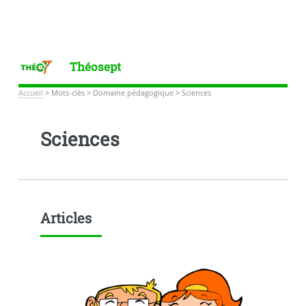
Théosept
Accueil
>
Mots-clés
>
Domaine pédagogique
>
Sciences
Sciences
Articles