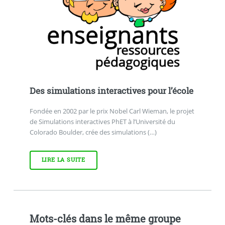
Des simulations interactives pour l’école
Fondée en 2002 par le prix Nobel Carl Wieman, le projet
de Simulations interactives PhET à l’Université du
Colorado Boulder, crée des simulations (…)
LIRE LA SUITE
Mots-clés dans le même groupe