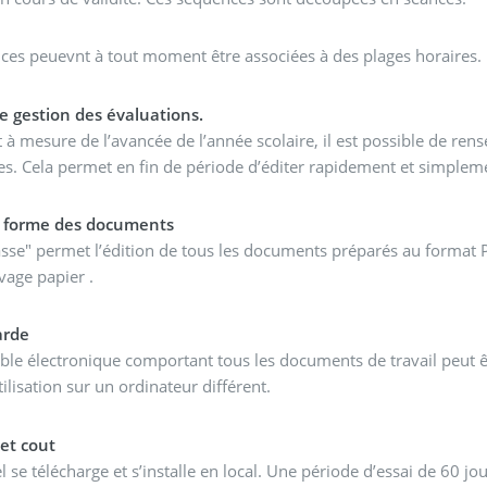
ces peuevnt à tout moment être associées à des plages horaires.
de gestion des évaluations.
t à mesure de l’avancée de l’année scolaire, il est possible de re
ées. Cela permet en fin de période d’éditer rapidement et simplem
 forme des documents
asse" permet l’édition de tous les documents préparés au format
vage papier .
arde
ble électronique comportant tous les documents de travail peut ê
tilisation sur un ordinateur différent.
 et cout
iel se télécharge et s’installe en local. Une période d’essai de 60