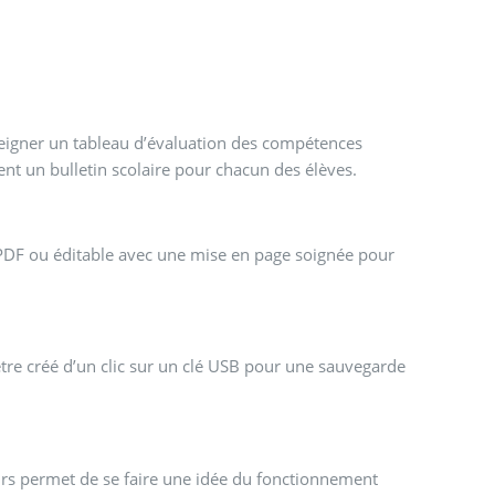
nseigner un tableau d’évaluation des compétences
ent un bulletin scolaire pour chacun des élèves.
 PDF ou éditable avec une mise en page soignée pour
tre créé d’un clic sur un clé USB pour une sauvegarde
 jours permet de se faire une idée du fonctionnement