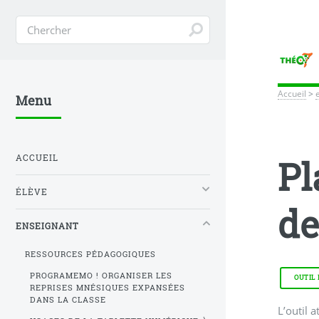
Accueil
>
Menu
ACCUEIL
Pl
ÉLÈVE
de
ENSEIGNANT
RESSOURCES PÉDAGOGIQUES
PROGRAMEMO ! ORGANISER LES
OUTIL
REPRISES MNÉSIQUES EXPANSÉES
DANS LA CLASSE
L’outil 