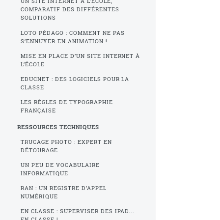
UN SITE INTERNET À L’ÉCOLE,
COMPARATIF DES DIFFÉRENTES
SOLUTIONS
LOTO PÉDAGO : COMMENT NE PAS
S’ENNUYER EN ANIMATION !
MISE EN PLACE D’UN SITE INTERNET À
L’ÉCOLE
EDUCNET : DES LOGICIELS POUR LA
CLASSE
LES RÈGLES DE TYPOGRAPHIE
FRANÇAISE
RESSOURCES TECHNIQUES
TRUCAGE PHOTO : EXPERT EN
DÉTOURAGE
UN PEU DE VOCABULAIRE
INFORMATIQUE
RAN : UN REGISTRE D’APPEL
NUMÉRIQUE
EN CLASSE : SUPERVISER DES IPAD...
EN CLASSE !