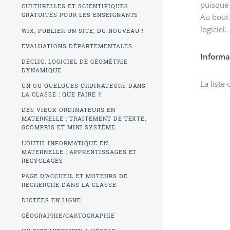
puisque 
CULTURELLES ET SCIENTIFIQUES
GRATUITES POUR LES ENSEIGNANTS
Au bout 
logiciel.
WIX, PUBLIER UN SITE, DU NOUVEAU !
EVALUATIONS DÉPARTEMENTALES
Informa
DÉCLIC, LOGICIEL DE GÉOMÉTRIE
DYNAMIQUE
La liste 
UN OU QUELQUES ORDINATEURS DANS
LA CLASSE : QUE FAIRE ?
DES VIEUX ORDINATEURS EN
MATERNELLE : TRAITEMENT DE TEXTE,
GCOMPRIS ET MINI SYSTÈME
L’OUTIL INFORMATIQUE EN
MATERNELLE : APPRENTISSAGES ET
RECYCLAGES
PAGE D’ACCUEIL ET MOTEURS DE
RECHERCHE DANS LA CLASSE
DICTÉES EN LIGNE
GÉOGRAPHIE/CARTOGRAPHIE