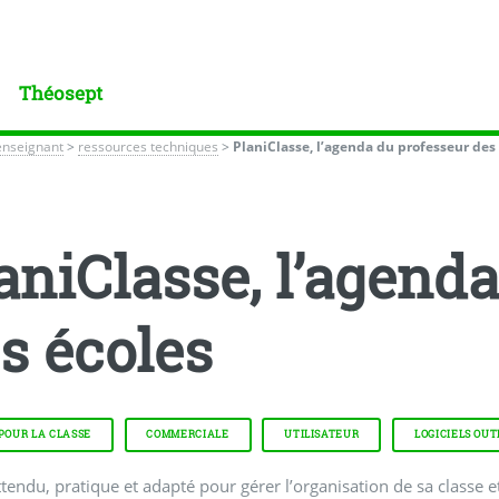
Théosept
enseignant
>
ressources techniques
>
PlaniClasse, l’agenda du professeur des
aniClasse, l’agend
s écoles
 POUR LA CLASSE
COMMERCIALE
UTILISATEUR
LOGICIELS OUT
attendu, pratique et adapté pour gérer l’organisation de sa classe