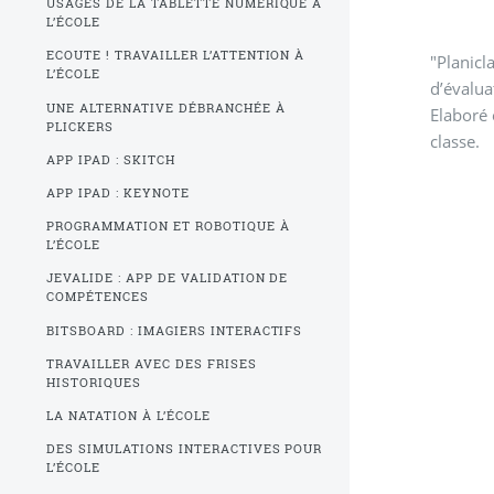
USAGES DE LA TABLETTE NUMÉRIQUE À
L’ÉCOLE
ECOUTE ! TRAVAILLER L’ATTENTION À
"Planicl
L’ÉCOLE
d’évalua
UNE ALTERNATIVE DÉBRANCHÉE À
Elaboré 
PLICKERS
classe.
APP IPAD : SKITCH
APP IPAD : KEYNOTE
PROGRAMMATION ET ROBOTIQUE À
L’ÉCOLE
JEVALIDE : APP DE VALIDATION DE
COMPÉTENCES
BITSBOARD : IMAGIERS INTERACTIFS
TRAVAILLER AVEC DES FRISES
HISTORIQUES
LA NATATION À L’ÉCOLE
DES SIMULATIONS INTERACTIVES POUR
L’ÉCOLE