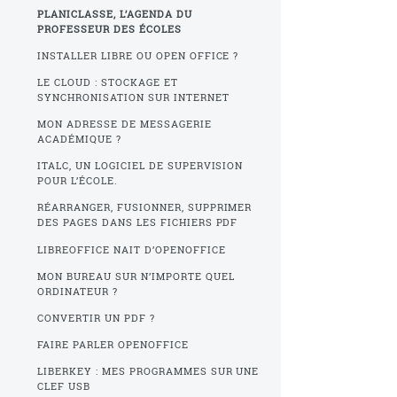
PLANICLASSE, L’AGENDA DU
PROFESSEUR DES ÉCOLES
INSTALLER LIBRE OU OPEN OFFICE ?
LE CLOUD : STOCKAGE ET
SYNCHRONISATION SUR INTERNET
MON ADRESSE DE MESSAGERIE
ACADÉMIQUE ?
ITALC, UN LOGICIEL DE SUPERVISION
POUR L’ÉCOLE.
RÉARRANGER, FUSIONNER, SUPPRIMER
DES PAGES DANS LES FICHIERS PDF
LIBREOFFICE NAIT D’OPENOFFICE
MON BUREAU SUR N’IMPORTE QUEL
ORDINATEUR ?
CONVERTIR UN PDF ?
FAIRE PARLER OPENOFFICE
LIBERKEY : MES PROGRAMMES SUR UNE
CLEF USB