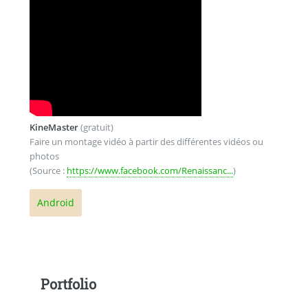
KineMaster
(gratuit)
Faire un montage vidéo à partir des différentes vidéos ou
photos
(Source :
https://www.facebook.com/Renaissanc...
)
Android
Portfolio