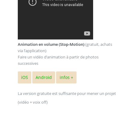
Animation en volume (Stop-Motion)
(gratuit, achats
via l’application)
Faire un vidéo d’animation à partir de photos
successives
iOS
Android
infos +
La version gratuite est suffisante pour mener un projet
(vidéo + voix off)