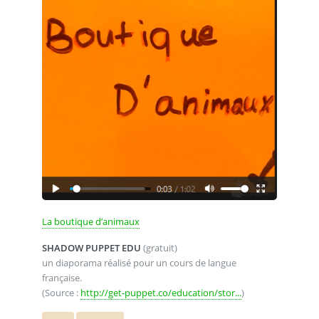
La boutique d’animaux
SHADOW PUPPET EDU
(gratuit)
un diaporama réalisé pour un cours de langue
française.
(Source :
http://get-puppet.co/education/stor...
)