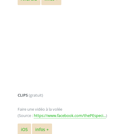
CLIPS
(gratuit)
Faire une vidéo à la volée
(Source :
https://www.facebook.com/thePEspeci...
)
iOS
infos +