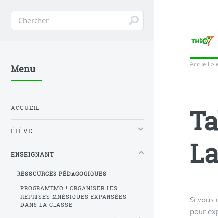
Accueil
>
Menu
ACCUEIL
Ta
ÉLÈVE
L
ENSEIGNANT
RESSOURCES PÉDAGOGIQUES
PROGRAMEMO ! ORGANISER LES
REPRISES MNÉSIQUES EXPANSÉES
Si vous 
DANS LA CLASSE
pour exp