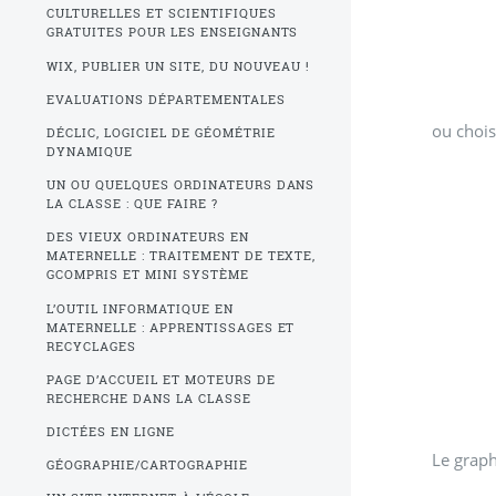
CULTURELLES ET SCIENTIFIQUES
GRATUITES POUR LES ENSEIGNANTS
WIX, PUBLIER UN SITE, DU NOUVEAU !
EVALUATIONS DÉPARTEMENTALES
ou chois
DÉCLIC, LOGICIEL DE GÉOMÉTRIE
DYNAMIQUE
UN OU QUELQUES ORDINATEURS DANS
LA CLASSE : QUE FAIRE ?
DES VIEUX ORDINATEURS EN
MATERNELLE : TRAITEMENT DE TEXTE,
GCOMPRIS ET MINI SYSTÈME
L’OUTIL INFORMATIQUE EN
MATERNELLE : APPRENTISSAGES ET
RECYCLAGES
PAGE D’ACCUEIL ET MOTEURS DE
RECHERCHE DANS LA CLASSE
DICTÉES EN LIGNE
Le graph
GÉOGRAPHIE/CARTOGRAPHIE