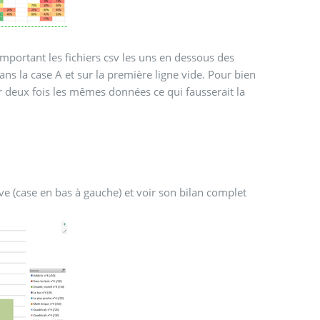
mportant les fichiers csv les uns en dessous des
dans la case A et sur la première ligne vide. Pour bien
er deux fois les mêmes données ce qui fausserait la
e (case en bas à gauche) et voir son bilan complet