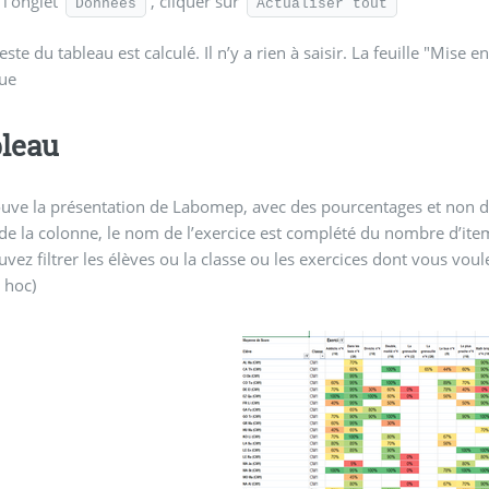
l’onglet
, cliquer sur
Données
Actualiser tout
este du tableau est calculé. Il n’y a rien à saisir. La feuille "Mise
ue
leau
uve la présentation de Labomep, avec des pourcentages et non d
de la colonne, le nom de l’exercice est complété du nombre d’ite
vez filtrer les élèves ou la classe ou les exercices dont vous voul
 hoc)