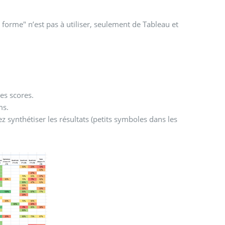
 en forme" n’est pas à utiliser, seulement de Tableau et
es scores.
ms.
ez synthétiser les résultats (petits symboles dans les