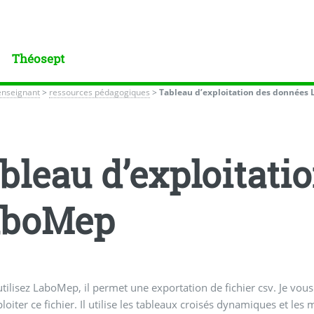
Théosept
enseignant
>
ressources pédagogiques
>
Tableau d’exploitation des données
bleau d’exploitati
aboMep
utilisez LaboMep, il permet une exportation de fichier csv. Je vous
loiter ce fichier. Il utilise les tableaux croisés dynamiques et les