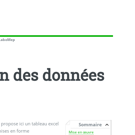
 LaboMep
on des données
 propose ici un tableau excel
Sommaire
 mises en forme
Mise en œuvre