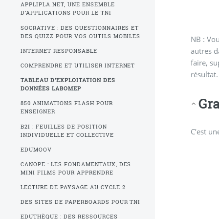
APPLIPLA.NET, UNE ENSEMBLE
D’APPLICATIONS POUR LE TNI
SOCRATIVE : DES QUESTIONNAIRES ET
DES QUIZZ POUR VOS OUTILS MOBILES
NB : Vou
autres d
INTERNET RESPONSABLE
faire, s
COMPRENDRE ET UTILISER INTERNET
résultat.
TABLEAU D’EXPLOITATION DES
DONNÉES LABOMEP
Gr
850 ANIMATIONS FLASH POUR
ENSEIGNER
B2I : FEUILLES DE POSITION
C’est un
INDIVIDUELLE ET COLLECTIVE
EDUMOOV
CANOPE : LES FONDAMENTAUX, DES
MINI FILMS POUR APPRENDRE
LECTURE DE PAYSAGE AU CYCLE 2
DES SITES DE PAPERBOARDS POUR TNI
EDUTHÈQUE : DES RESSOURCES