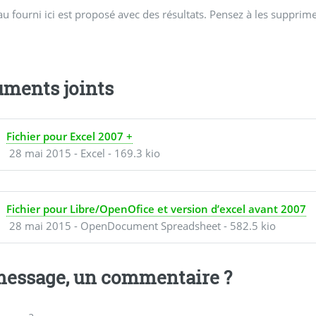
au fourni ici est proposé avec des résultats. Pensez à les supprimer
ments joints
Fichier pour Excel 2007 +
28 mai 2015
-
Excel
-
169.3 kio
Fichier pour Libre/OpenOfice et version d’excel avant 2007
28 mai 2015
-
OpenDocument Spreadsheet
-
582.5 kio
essage, un commentaire ?