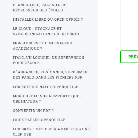
PLANICLASSE, L’AGENDA DU
PROFESSEUR DES ÉCOLES
INSTALLER LIBRE OU OPEN OFFICE ?
LE CLOUD : STOCKAGE ET
SYNCHRONISATION SUR INTERNET
MON ADRESSE DE MESSAGERIE
ACADÉMIQUE ?
ITALC, UN LOGICIEL DE SUPERVISION
POUR L’ÉCOLE.
RÉARRANGER, FUSIONNER, SUPPRIMER
DES PAGES DANS LES FICHIERS PDF
LIBREOFFICE NAIT D’OPENOFFICE
MON BUREAU SUR N’IMPORTE QUEL
ORDINATEUR ?
CONVERTIR UN PDF ?
FAIRE PARLER OPENOFFICE
LIBERKEY : MES PROGRAMMES SUR UNE
CLEF USB