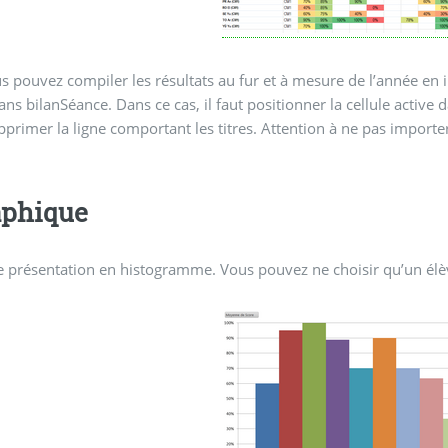
s pouvez compiler les résultats au fur et à mesure de l’année en i
ans bilanSéance. Dans ce cas, il faut positionner la cellule active 
upprimer la ligne comportant les titres. Attention à ne pas import
aphique
e présentation en histogramme. Vous pouvez ne choisir qu’un élèv