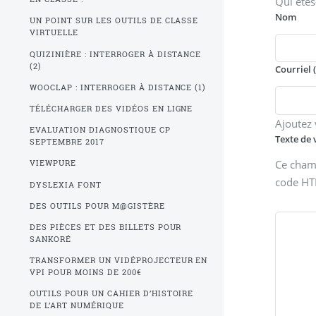
Qui êtes
Nom
UN POINT SUR LES OUTILS DE CLASSE
VIRTUELLE
QUIZINIÈRE : INTERROGER À DISTANCE
(2)
Courriel 
WOOCLAP : INTERROGER À DISTANCE (1)
TÉLÉCHARGER DES VIDÉOS EN LIGNE
Ajoutez 
EVALUATION DIAGNOSTIQUE CP
Texte de
SEPTEMBRE 2017
Ce champ
VIEWPURE
code H
DYSLEXIA FONT
DES OUTILS POUR M@GISTÈRE
DES PIÈCES ET DES BILLETS POUR
SANKORÉ
TRANSFORMER UN VIDÉPROJECTEUR EN
VPI POUR MOINS DE 200€
OUTILS POUR UN CAHIER D’HISTOIRE
DE L’ART NUMÉRIQUE