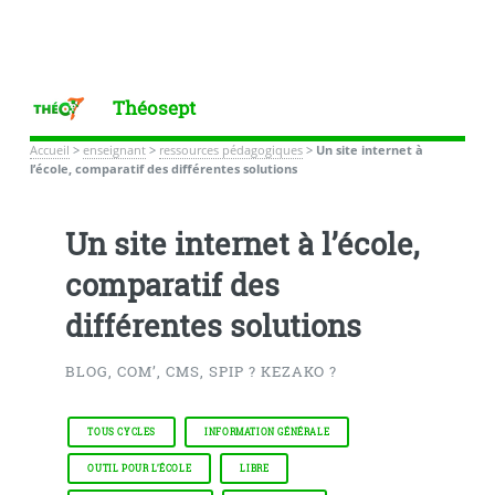
Théosept
Accueil
>
enseignant
>
ressources pédagogiques
>
Un site internet à
l’école, comparatif des différentes solutions
Un site internet à l’école,
comparatif des
différentes solutions
BLOG, COM’, CMS, SPIP ? KEZAKO ?
TOUS CYCLES
INFORMATION GÉNÉRALE
OUTIL POUR L’ÉCOLE
LIBRE