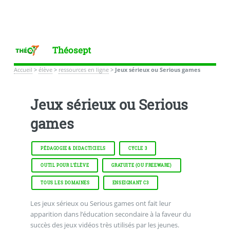
Théosept
Accueil
>
élève
>
ressources en ligne
>
Jeux sérieux ou Serious games
Jeux sérieux ou Serious
games
PÉDAGOGIE & DIDACTICIELS
CYCLE 3
OUTIL POUR L’ÉLÈVE
GRATUITE (OU FREEWARE)
TOUS LES DOMAINES
ENSEIGNANT C3
Les jeux sérieux ou Serious games ont fait leur
apparition dans l’éducation secondaire à la faveur du
succès des jeux vidéos très utilisés par les jeunes.