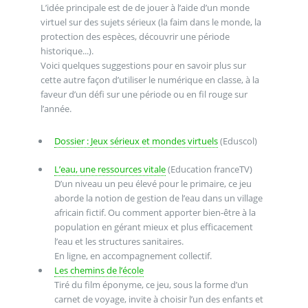
L’idée principale est de de jouer à l’aide d’un monde
virtuel sur des sujets sérieux (la faim dans le monde, la
protection des espèces, découvrir une période
historique...).
Voici quelques suggestions pour en savoir plus sur
cette autre façon d’utiliser le numérique en classe, à la
faveur d’un défi sur une période ou en fil rouge sur
l’année.
Dossier : Jeux sérieux et mondes virtuels
(Eduscol)
L’eau, une ressources vitale
(Education franceTV)
D’un niveau un peu élevé pour le primaire, ce jeu
aborde la notion de gestion de l’eau dans un village
africain fictif. Ou comment apporter bien-être à la
population en gérant mieux et plus efficacement
l’eau et les structures sanitaires.
En ligne, en accompagnement collectif.
Les chemins de l’école
Tiré du film éponyme, ce jeu, sous la forme d’un
carnet de voyage, invite à choisir l’un des enfants et