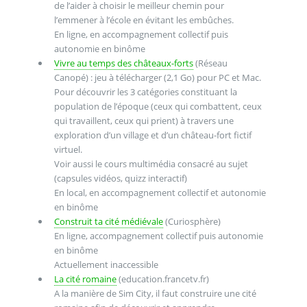
de l’aider à choisir le meilleur chemin pour
l’emmener à l’école en évitant les embûches.
En ligne, en accompagnement collectif puis
autonomie en binôme
Vivre au temps des châteaux-forts
(Réseau
Canopé) : jeu à télécharger (2,1 Go) pour PC et Mac.
Pour découvrir les 3 catégories constituant la
population de l’époque (ceux qui combattent, ceux
qui travaillent, ceux qui prient) à travers une
exploration d’un village et d’un château-fort fictif
virtuel.
Voir aussi le cours multimédia consacré au sujet
(capsules vidéos, quizz interactif)
En local, en accompagnement collectif et autonomie
en binôme
Construit ta cité médiévale
(Curiosphère)
En ligne, accompagnement collectif puis autonomie
en binôme
Actuellement inaccessible
La cité romaine
(education.francetv.fr)
A la manière de Sim City, il faut construire une cité