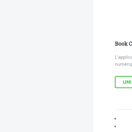
Book C
L’applic
numériq
LIRE