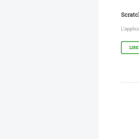
Scratc
L’applic
LIRE