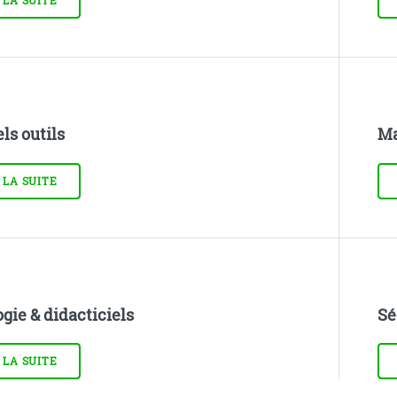
 LA SUITE
ls outils
Ma
 LA SUITE
gie & didacticiels
Sé
 LA SUITE