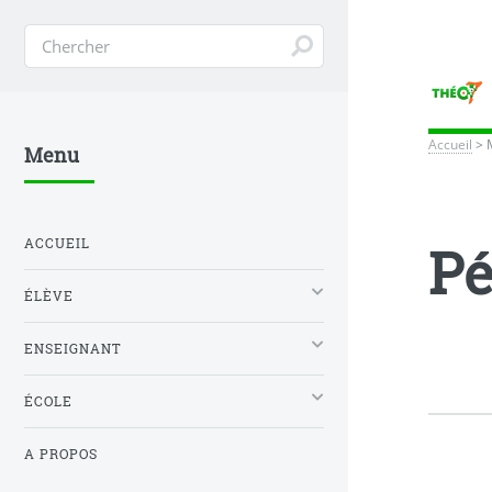
Accueil
>
Menu
ACCUEIL
Pé
ÉLÈVE
ENSEIGNANT
ÉCOLE
A PROPOS