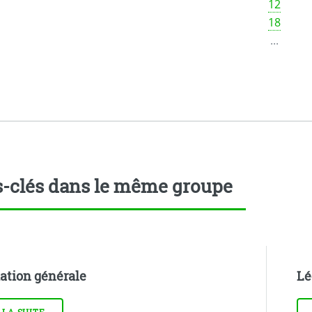
12
18
...
-clés dans le même groupe
ation générale
Lé