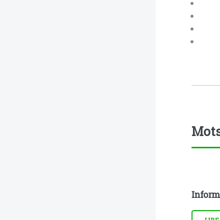
Mots
Inform