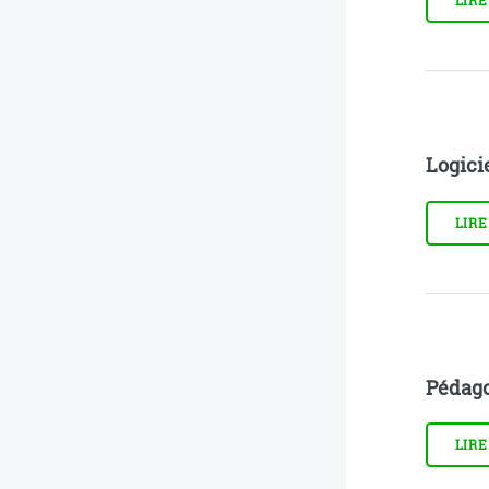
LIRE
Logicie
LIRE
Pédago
LIRE