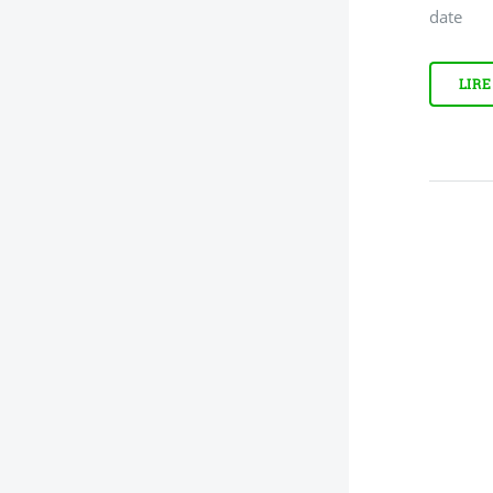
date
LIRE