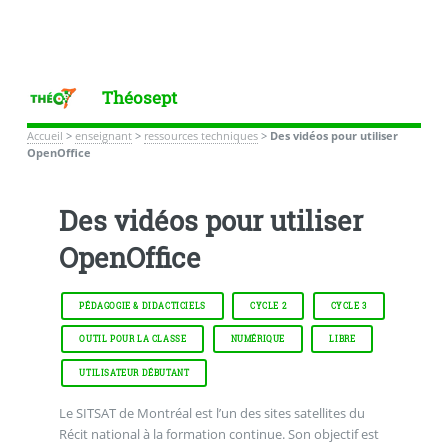
Théosept
Accueil
>
enseignant
>
ressources techniques
>
Des vidéos pour utiliser
OpenOffice
Des vidéos pour utiliser
OpenOffice
PÉDAGOGIE & DIDACTICIELS
CYCLE 2
CYCLE 3
OUTIL POUR LA CLASSE
NUMÉRIQUE
LIBRE
UTILISATEUR DÉBUTANT
Le SITSAT de Montréal est l’un des sites satellites du
Récit national à la formation continue. Son objectif est