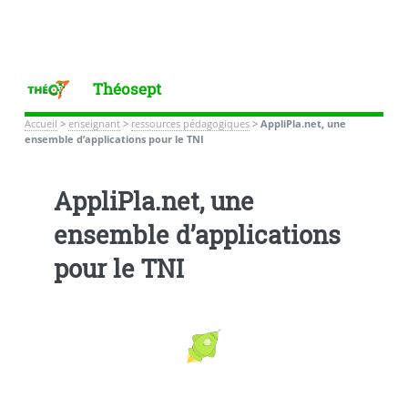
Théosept
Accueil
>
enseignant
>
ressources pédagogiques
>
AppliPla.net, une
ensemble d’applications pour le TNI
AppliPla.net, une
ensemble d’applications
pour le TNI