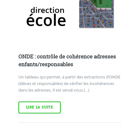
ONDE : contrôle de cohérence adresses
enfants/responsables
Un tableau qui permet, à partir des extractions d’ONDE
(élèves et responsables) de vérifier les incohérences
dans les adresses. Il est sensé vous (…)
LIRE LA SUITE