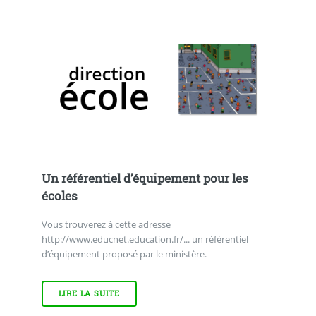
Un référentiel d’équipement pour les
écoles
Vous trouverez à cette adresse
http://www.educnet.education.fr/... un référentiel
d’équipement proposé par le ministère.
LIRE LA SUITE