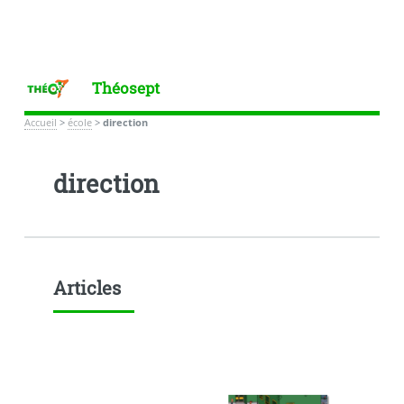
Théosept
Accueil
>
école
>
direction
direction
Articles