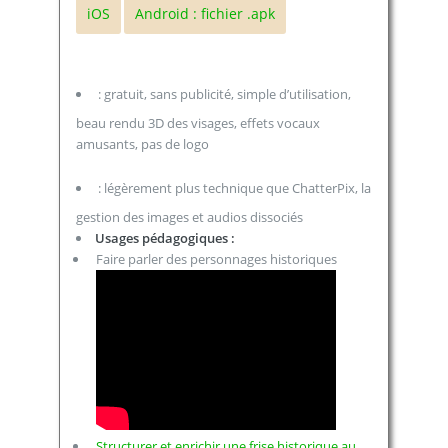
iOS
Android : fichier .apk
: gratuit, sans publicité, simple d’utilisation,
beau rendu 3D des visages, effets vocaux
amusants, pas de logo
: légèrement plus technique que ChatterPix, la
gestion des images et audios dissociés
Usages pédagogiques :
Faire parler des personnages historiques
Structurer et enrichir une frise historique au