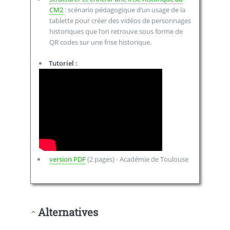
CM2
: scénario pédagogique d’un usage de la
tablette pour créer des vidéos de personnages
historiques que l’on retrouve sous forme de
QR codes sur une frise historique.
Tutoriel :
version PDF
(2 pages) - Académie de Toulouse
Alternatives