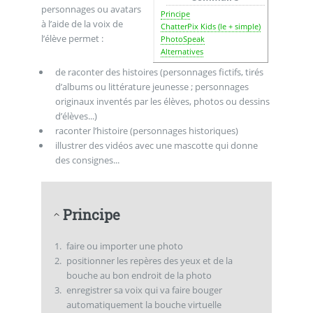
personnages ou avatars
Principe
à l’aide de la voix de
ChatterPix Kids (le + simple)
l’élève permet :
PhotoSpeak
Alternatives
de raconter des histoires (personnages fictifs, tirés
d’albums ou littérature jeunesse ; personnages
originaux inventés par les élèves, photos ou dessins
d’élèves...)
raconter l’histoire (personnages historiques)
illustrer des vidéos avec une mascotte qui donne
des consignes...
Principe
faire ou importer une photo
positionner les repères des yeux et de la
bouche au bon endroit de la photo
enregistrer sa voix qui va faire bouger
automatiquement la bouche virtuelle