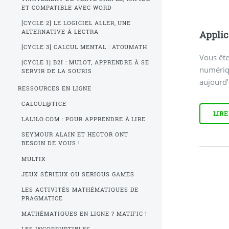
ET COMPATIBLE AVEC WORD
[CYCLE 2] LE LOGICIEL ALLER, UNE
ALTERNATIVE À LECTRA
Applic
[CYCLE 3] CALCUL MENTAL : ATOUMATH
Vous ête
[CYCLE 1] B2I : MULOT, APPRENDRE À SE
numériq
SERVIR DE LA SOURIS
aujourd’
RESSOURCES EN LIGNE
CALCUL@TICE
LIRE
LALILO.COM : POUR APPRENDRE À LIRE
SEYMOUR ALAIN ET HECTOR ONT
BESOIN DE VOUS !
MULTIX
JEUX SÉRIEUX OU SERIOUS GAMES
LES ACTIVITÉS MATHÉMATIQUES DE
PRAGMATICE
MATHÉMATIQUES EN LIGNE ? MATIFIC !