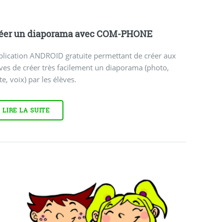
éer un diaporama avec COM-PHONE
plication ANDROID gratuite permettant de créer aux
ves de créer très facilement un diaporama (photo,
te, voix) par les élèves.
LIRE LA SUITE