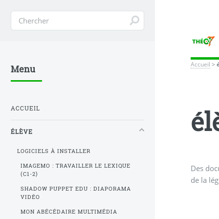
Accueil
>
Menu
ACCUEIL
él
ÉLÈVE
LOGICIELS À INSTALLER
IMAGEMO : TRAVAILLER LE LEXIQUE
Des docu
(C1-2)
de la lég
SHADOW PUPPET EDU : DIAPORAMA
VIDÉO
MON ABÉCÉDAIRE MULTIMÉDIA