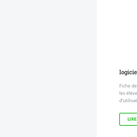
logicie
Fiche de
les élèv
d’utilisa
LIRE