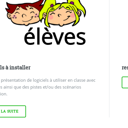
ls à installer
re
 présentation de logiciels à utiliser en classe avec
es ainsi que des pistes et/ou des scénarios
tion.
 LA SUITE