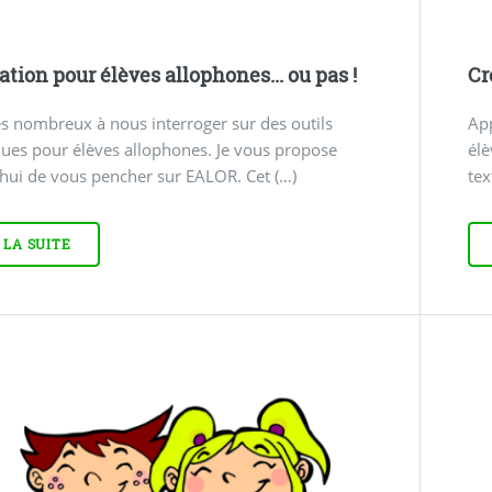
ation pour élèves allophones... ou pas !
Cr
s nombreux à nous interroger sur des outils
Ap
ues pour élèves allophones. Je vous propose
élè
hui de vous pencher sur EALOR. Cet (…)
tex
 LA SUITE