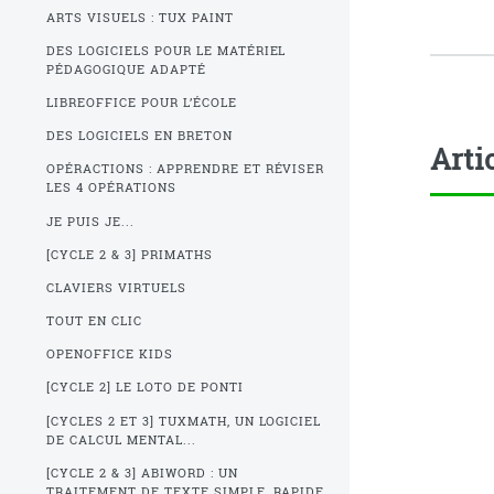
ARTS VISUELS : TUX PAINT
DES LOGICIELS POUR LE MATÉRIEL
PÉDAGOGIQUE ADAPTÉ
LIBREOFFICE POUR L’ÉCOLE
DES LOGICIELS EN BRETON
Arti
OPÉRACTIONS : APPRENDRE ET RÉVISER
LES 4 OPÉRATIONS
JE PUIS JE...
[CYCLE 2 & 3] PRIMATHS
CLAVIERS VIRTUELS
TOUT EN CLIC
OPENOFFICE KIDS
[CYCLE 2] LE LOTO DE PONTI
[CYCLES 2 ET 3] TUXMATH, UN LOGICIEL
DE CALCUL MENTAL...
[CYCLE 2 & 3] ABIWORD : UN
TRAITEMENT DE TEXTE SIMPLE, RAPIDE