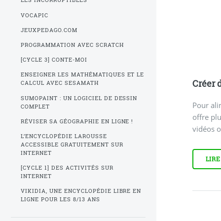
LES INCORRUPTIBLES
VOCAPIC
JEUXPEDAGO.COM
PROGRAMMATION AVEC SCRATCH
[CYCLE 3] CONTE-MOI
ENSEIGNER LES MATHÉMATIQUES ET LE
Créer 
CALCUL AVEC SESAMATH
SUMOPAINT : UN LOGICIEL DE DESSIN
Pour ali
COMPLET
offre pl
RÉVISER SA GÉOGRAPHIE EN LIGNE !
vidéos o
L’ENCYCLOPÉDIE LAROUSSE
ACCESSIBLE GRATUITEMENT SUR
INTERNET
LIRE
[CYCLE 1] DES ACTIVITÉS SUR
INTERNET
VIKIDIA, UNE ENCYCLOPÉDIE LIBRE EN
LIGNE POUR LES 8/13 ANS