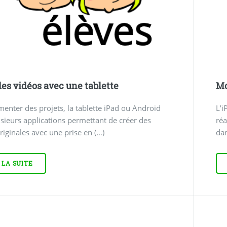
des vidéos avec une tablette
Mo
menter des projets, la tablette iPad ou Android
L’i
usieurs applications permettant de créer des
réa
riginales avec une prise en (…)
dan
 LA SUITE