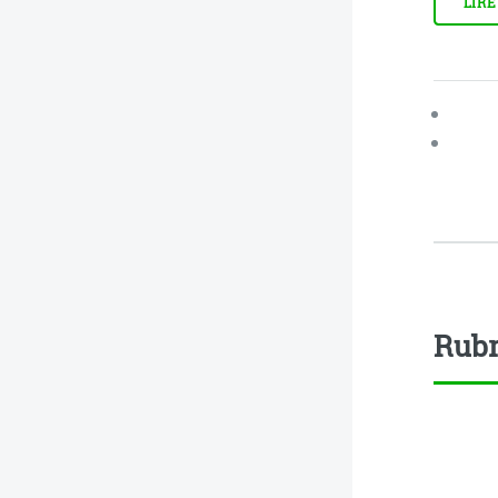
LIRE
Rubr