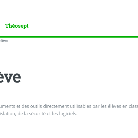
Théosept
élève
ève
ments et des outils directement utilisables par les élèves en cla
islation, de la sécurité et les logiciels.