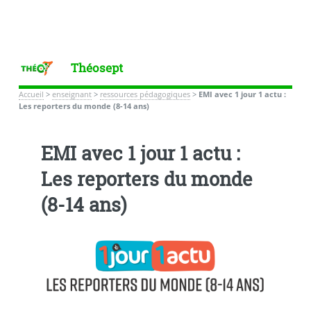
Théosept
Accueil
>
enseignant
>
ressources pédagogiques
>
EMI avec 1 jour 1 actu :
Les reporters du monde (8-14 ans)
EMI avec 1 jour 1 actu :
Les reporters du monde
(8-14 ans)