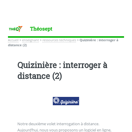
Théosept
Accueil
>
enseignant
>
ressources techniques
>
Quizinière : interroger à
distance (2)
Quizinière : interroger à
distance (2)
Notre deuxième volet interrogation à distance.
Aujourd’hui, nous vous proposons un logiciel en ligne,