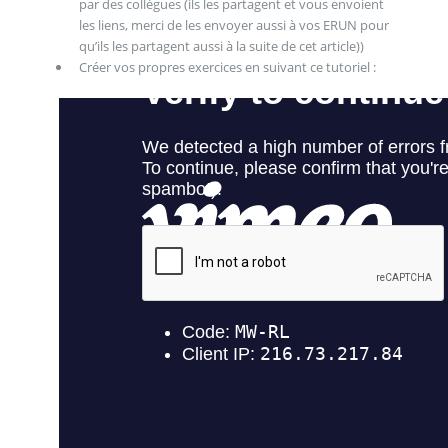
par des collègues (ils les partagent et vous envoient
les liens, merci de les envoyer aussi à vos ERUN pour
qu’ils les partagent aussi à la suite de cet article))
Créer vos propres exercices en suivant ce tutoriel :