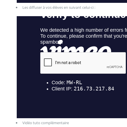
Les diffuser à vos élèves en suivant celui-ci :
Vidéo tuto complémentaire