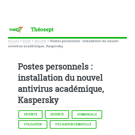
Théosept
Accueil
>
école
>
sécurité
>
Postes personnels : installation du nouvel
antivirus académique, Kaspersky
Postes personnels :
installation du nouvel
antivirus académique,
Kaspersky
SÉCURITÉ
SÉCURITÉ
COMMERCIALE
UTILISATEUR
UTILISATEUR DÉBROUILLÉ