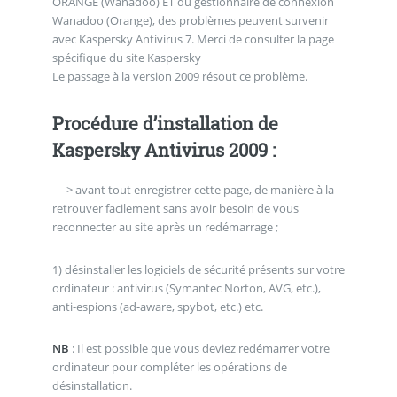
ORANGE (Wanadoo) ET du gestionnaire de connexion
Wanadoo (Orange), des problèmes peuvent survenir
avec Kaspersky Antivirus 7. Merci de consulter la page
spécifique du site Kaspersky
Le passage à la version 2009 résout ce problème.
Procédure d’installation de
Kaspersky Antivirus 2009 :
— > avant tout enregistrer cette page, de manière à la
retrouver facilement sans avoir besoin de vous
reconnecter au site après un redémarrage ;
1) désinstaller les logiciels de sécurité présents sur votre
ordinateur : antivirus (Symantec Norton, AVG, etc.),
anti-espions (ad-aware, spybot, etc.) etc.
NB
: Il est possible que vous deviez redémarrer votre
ordinateur pour compléter les opérations de
désinstallation.