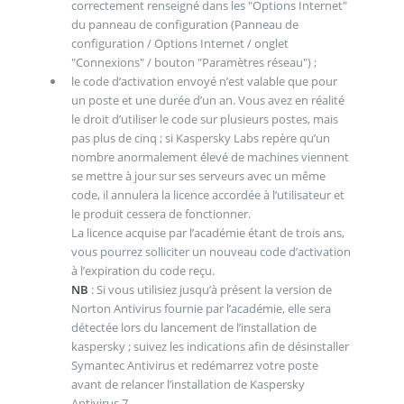
correctement renseigné dans les "Options Internet"
du panneau de configuration (Panneau de
configuration / Options Internet / onglet
"Connexions" / bouton "Paramètres réseau") ;
le code d’activation envoyé n’est valable que pour
un poste et une durée d’un an. Vous avez en réalité
le droit d’utiliser le code sur plusieurs postes, mais
pas plus de cinq ; si Kaspersky Labs repère qu’un
nombre anormalement élevé de machines viennent
se mettre à jour sur ses serveurs avec un même
code, il annulera la licence accordée à l’utilisateur et
le produit cessera de fonctionner.
La licence acquise par l’académie étant de trois ans,
vous pourrez solliciter un nouveau code d’activation
à l’expiration du code reçu.
NB
: Si vous utilisiez jusqu’à présent la version de
Norton Antivirus fournie par l’académie, elle sera
détectée lors du lancement de l’installation de
kaspersky ; suivez les indications afin de désinstaller
Symantec Antivirus et redémarrez votre poste
avant de relancer l’installation de Kaspersky
Antivirus 7.