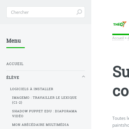
Accueil
>
Menu
ACCUEIL
Su
ÉLÈVE
co
LOGICIELS À INSTALLER
IMAGEMO : TRAVAILLER LE LEXIQUE
(C1-2)
SHADOW PUPPET EDU : DIAPORAMA
VIDÉO
Toutes l
paintsho
MON ABÉCÉDAIRE MULTIMÉDIA