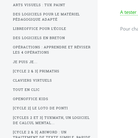
ARTS VISUELS : TUX PAINT
A tester 
DES LOGICIELS POUR LE MATÉRIEL
PÉDAGOGIQUE ADAPTÉ
Pour cha
LIBREOFFICE POUR L’ÉCOLE
DES LOGICIELS EN BRETON
OPÉRACTIONS : APPRENDRE ET RÉVISER
LES 4 OPÉRATIONS
JE PUIS JE...
[CYCLE 2 & 3] PRIMATHS
CLAVIERS VIRTUELS
TOUT EN CLIC
OPENOFFICE KIDS
[CYCLE 2] LE LOTO DE PONTI
[CYCLES 2 ET 3] TUXMATH, UN LOGICIEL
DE CALCUL MENTAL...
[CYCLE 2 & 3] ABIWORD : UN
TRAITEMENT DE TEXTE SIMPLE, RAPIDE