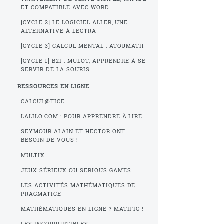
ET COMPATIBLE AVEC WORD
[CYCLE 2] LE LOGICIEL ALLER, UNE
ALTERNATIVE À LECTRA
[CYCLE 3] CALCUL MENTAL : ATOUMATH
[CYCLE 1] B2I : MULOT, APPRENDRE À SE
SERVIR DE LA SOURIS
RESSOURCES EN LIGNE
CALCUL@TICE
LALILO.COM : POUR APPRENDRE À LIRE
SEYMOUR ALAIN ET HECTOR ONT
BESOIN DE VOUS !
MULTIX
JEUX SÉRIEUX OU SERIOUS GAMES
LES ACTIVITÉS MATHÉMATIQUES DE
PRAGMATICE
MATHÉMATIQUES EN LIGNE ? MATIFIC !