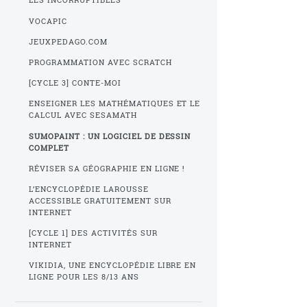
LES INCORRUPTIBLES
VOCAPIC
JEUXPEDAGO.COM
PROGRAMMATION AVEC SCRATCH
[CYCLE 3] CONTE-MOI
ENSEIGNER LES MATHÉMATIQUES ET LE
CALCUL AVEC SESAMATH
SUMOPAINT : UN LOGICIEL DE DESSIN
COMPLET
RÉVISER SA GÉOGRAPHIE EN LIGNE !
L’ENCYCLOPÉDIE LAROUSSE
ACCESSIBLE GRATUITEMENT SUR
INTERNET
[CYCLE 1] DES ACTIVITÉS SUR
INTERNET
VIKIDIA, UNE ENCYCLOPÉDIE LIBRE EN
LIGNE POUR LES 8/13 ANS