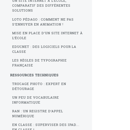
UN SITE INTERNET À L’ÉCOLE,
COMPARATIF DES DIFFÉRENTES
SOLUTIONS
LOTO PÉDAGO : COMMENT NE PAS
S’ENNUYER EN ANIMATION !
MISE EN PLACE D’UN SITE INTERNET À
L’ÉCOLE
EDUCNET : DES LOGICIELS POUR LA
CLASSE
LES RÈGLES DE TYPOGRAPHIE
FRANÇAISE
RESSOURCES TECHNIQUES
TRUCAGE PHOTO : EXPERT EN
DÉTOURAGE
UN PEU DE VOCABULAIRE
INFORMATIQUE
RAN : UN REGISTRE D’APPEL
NUMÉRIQUE
EN CLASSE : SUPERVISER DES IPAD...
EN CLASSE !