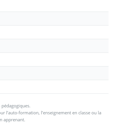
ls pédagogiques.
our l’auto-formation, l’enseignement en classe ou la
’un apprenant.