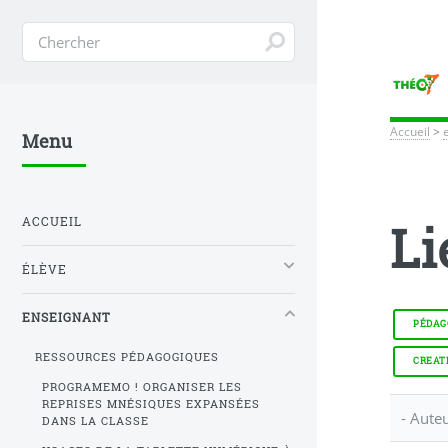
Accueil
>
Menu
ACCUEIL
Li
ÉLÈVE
ENSEIGNANT
PÉDAGO
RESSOURCES PÉDAGOGIQUES
CREAT
PROGRAMEMO ! ORGANISER LES
REPRISES MNÉSIQUES EXPANSÉES
- Aute
DANS LA CLASSE