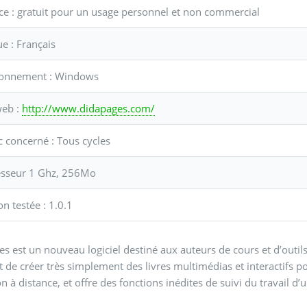
nce : gratuit pour un usage personnel et non commercial
ue : Français
ronnement : Windows
web :
http://www.didapages.com/
ic concerné : Tous cycles
esseur 1 Ghz, 256Mo
on testée : 1.0.1
s est un nouveau logiciel destiné aux auteurs de cours et d’outi
t de créer très simplement des livres multimédias et interactifs p
n à distance, et offre des fonctions inédites de suivi du travail d