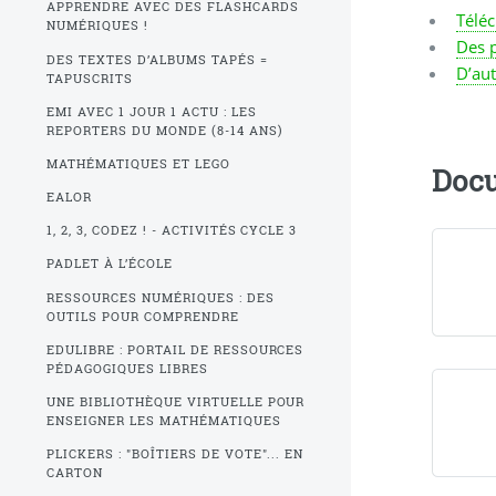
APPRENDRE AVEC DES FLASHCARDS
Téléc
NUMÉRIQUES !
Des p
DES TEXTES D’ALBUMS TAPÉS =
D’aut
TAPUSCRITS
EMI AVEC 1 JOUR 1 ACTU : LES
REPORTERS DU MONDE (8-14 ANS)
MATHÉMATIQUES ET LEGO
Docu
EALOR
1, 2, 3, CODEZ ! - ACTIVITÉS CYCLE 3
PADLET À L’ÉCOLE
RESSOURCES NUMÉRIQUES : DES
OUTILS POUR COMPRENDRE
EDULIBRE : PORTAIL DE RESSOURCES
PÉDAGOGIQUES LIBRES
UNE BIBLIOTHÈQUE VIRTUELLE POUR
ENSEIGNER LES MATHÉMATIQUES
PLICKERS : "BOÎTIERS DE VOTE"... EN
CARTON