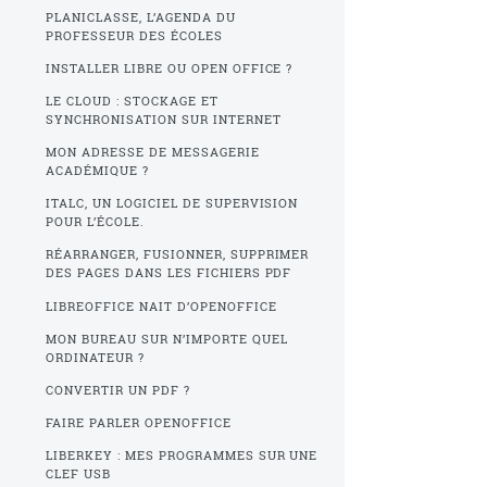
PLANICLASSE, L’AGENDA DU
PROFESSEUR DES ÉCOLES
INSTALLER LIBRE OU OPEN OFFICE ?
LE CLOUD : STOCKAGE ET
SYNCHRONISATION SUR INTERNET
MON ADRESSE DE MESSAGERIE
ACADÉMIQUE ?
ITALC, UN LOGICIEL DE SUPERVISION
POUR L’ÉCOLE.
RÉARRANGER, FUSIONNER, SUPPRIMER
DES PAGES DANS LES FICHIERS PDF
LIBREOFFICE NAIT D’OPENOFFICE
MON BUREAU SUR N’IMPORTE QUEL
ORDINATEUR ?
CONVERTIR UN PDF ?
FAIRE PARLER OPENOFFICE
LIBERKEY : MES PROGRAMMES SUR UNE
CLEF USB