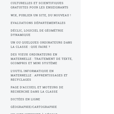
CULTURELLES ET SCIENTIFIQUES
GRATUITES POUR LES ENSEIGNANTS
WIX, PUBLIER UN SITE, DU NOUVEAU !
EVALUATIONS DÉPARTEMENTALES
DÉCLIC, LOGICIEL DE GÉOMÉTRIE
DYNAMIQUE
UN OU QUELQUES ORDINATEURS DANS
LA CLASSE : QUE FAIRE ?
DES VIEUX ORDINATEURS EN
MATERNELLE : TRAITEMENT DE TEXTE,
GCOMPRIS ET MINI SYSTÈME
L’OUTIL INFORMATIQUE EN
MATERNELLE : APPRENTISSAGES ET
RECYCLAGES
PAGE D’ACCUEIL ET MOTEURS DE
RECHERCHE DANS LA CLASSE
DICTÉES EN LIGNE
GÉOGRAPHIE/CARTOGRAPHIE