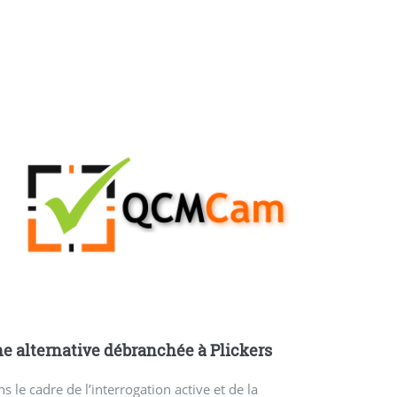
e alternative débranchée à Plickers
s le cadre de l’interrogation active et de la