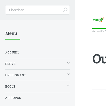
Accueil
>
Menu
ACCUEIL
Ou
ÉLÈVE
ENSEIGNANT
ÉCOLE
A PROPOS