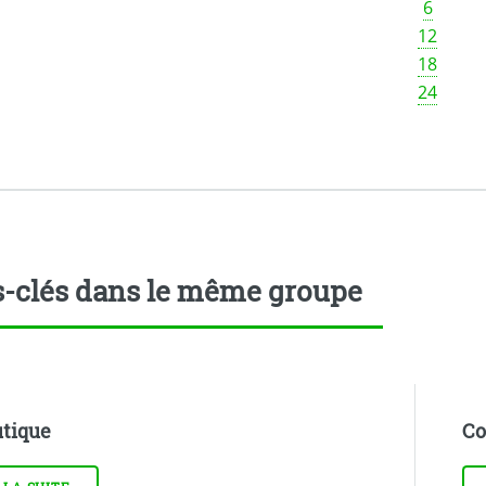
6
12
18
24
-clés dans le même groupe
tique
Co