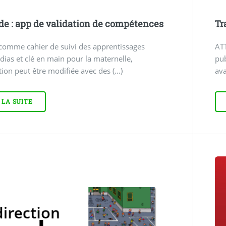
de : app de validation de compétences
Tr
 comme cahier de suivi des apprentissages
ATT
ias et clé en main pour la maternelle,
pub
ation peut être modifiée avec des (…)
ava
 LA SUITE