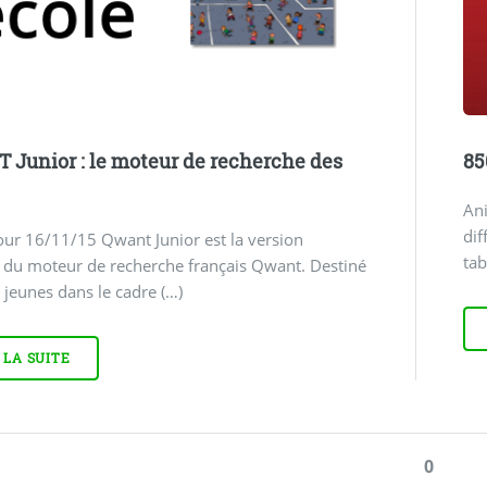
Junior : le moteur de recherche des
85
Ani
dif
our 16/11/15 Qwant Junior est la version
tab
 du moteur de recherche français Qwant. Destiné
 jeunes dans le cadre (…)
 LA SUITE
0