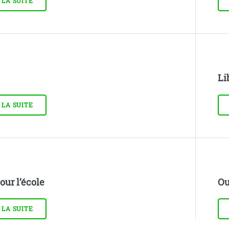
 LA SUITE
Li
 LA SUITE
our l’école
Ou
 LA SUITE