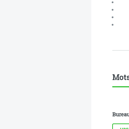
Mots
Bureau