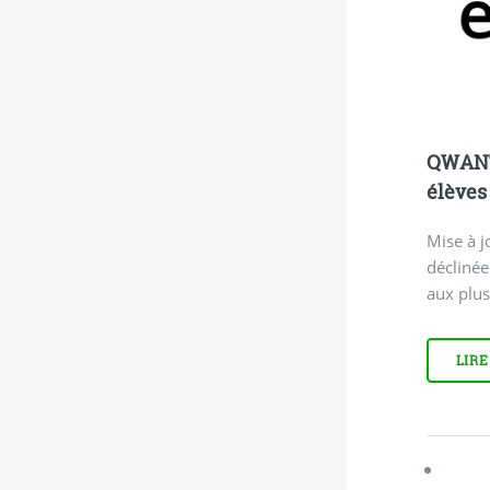
QWANT 
élèves
Mise à j
déclinée
aux plus
LIRE