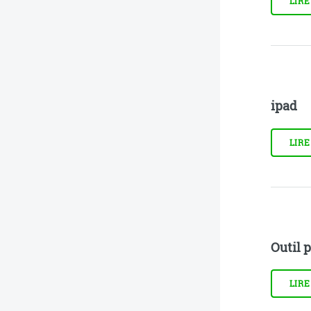
LIRE
ipad
LIRE
Outil p
LIRE