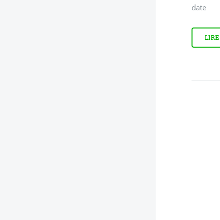
date
LIRE