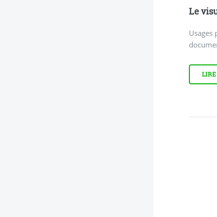
Le vis
Usages 
documen
LIRE