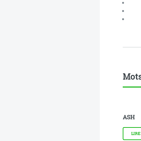
Mots
ASH
LIRE