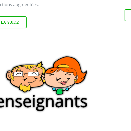
nctions augmentées.
 LA SUITE