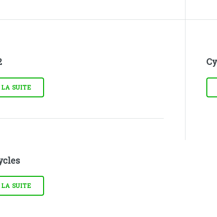
2
Cy
 LA SUITE
ycles
 LA SUITE