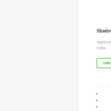
Shadow
Applicat
vidéo.
LIRE