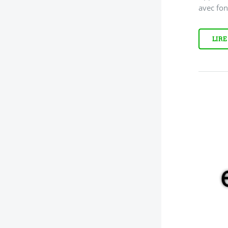
avec fo
LIRE