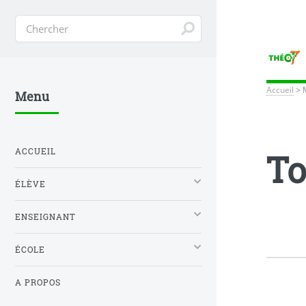
Accueil
>
Menu
ACCUEIL
To
ÉLÈVE
ENSEIGNANT
ÉCOLE
A PROPOS