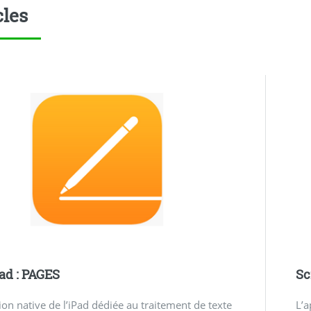
cles
ad : PAGES
Sc
ion native de l’iPad dédiée au traitement de texte
L’a