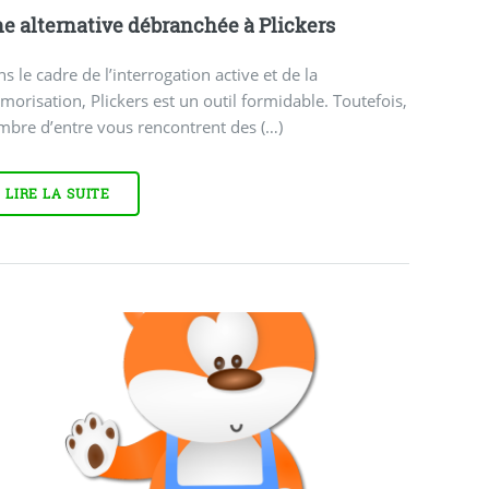
e alternative débranchée à Plickers
s le cadre de l’interrogation active et de la
orisation, Plickers est un outil formidable. Toutefois,
mbre d’entre vous rencontrent des (…)
LIRE LA SUITE