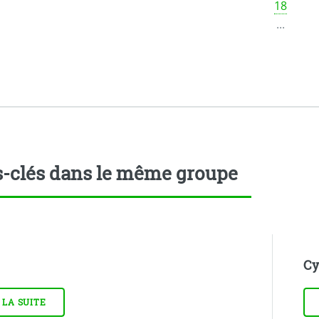
18
...
-clés dans le même groupe
Cy
 LA SUITE