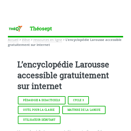
Théosept
Accueil
>
élève
>
ressources en ligne
>
L’encyclopédie Larousse accessible
gratuitement sur internet
L’encyclopédie Larousse
accessible gratuitement
sur internet
PÉDAGOGIE & DIDACTICIELS
CYCLE 3
OUTIL POUR LA CLASSE
MAITRISE DE LA LANGUE
UTILISATEUR DÉBUTANT