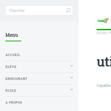
Accueil
>
Menu
ACCUEIL
ut
ÉLÈVE
ENSEIGNANT
Capable 
ÉCOLE
A PROPOS