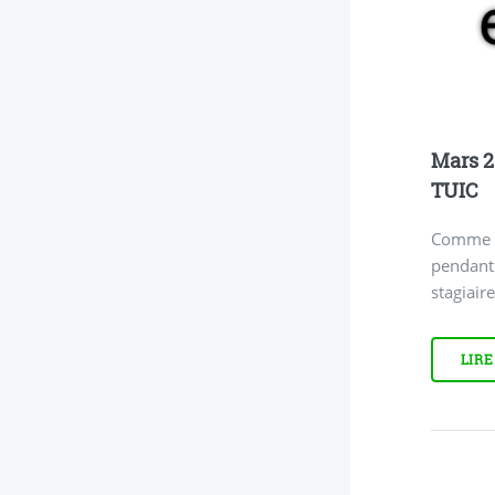
Mars 2
TUIC
Comme c
pendant 
stagiaire
LIRE