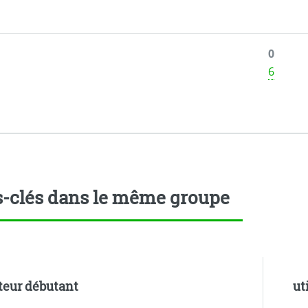
0
6
-clés dans le même groupe
ateur débutant
ut