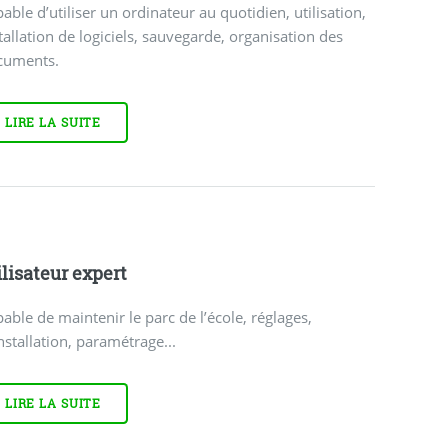
able d’utiliser un ordinateur au quotidien, utilisation,
tallation de logiciels, sauvegarde, organisation des
cuments.
LIRE LA SUITE
ilisateur expert
able de maintenir le parc de l’école, réglages,
nstallation, paramétrage...
LIRE LA SUITE