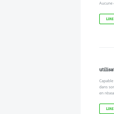
Aucune c
LIRE
utilisa
Capable 
dans son
en résea
LIRE