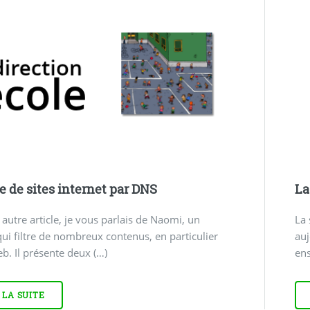
ge de sites internet par DNS
La
autre article, je vous parlais de Naomi, un
La 
 qui filtre de nombreux contenus, en particulier
au
eb. Il présente deux (…)
ens
 LA SUITE