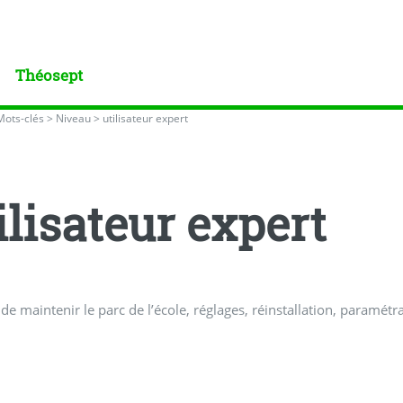
Théosept
Mots-clés
>
Niveau
>
utilisateur expert
ilisateur expert
de maintenir le parc de l’école, réglages, réinstallation, paramétra