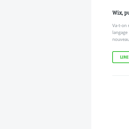
Wix, pu
Va-t-on 
langage 
nouveau.
LIRE