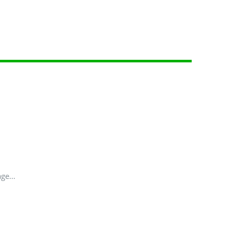
ge...