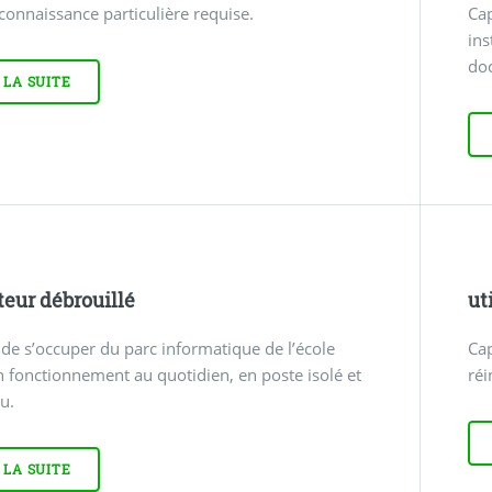
onnaissance particulière requise.
Cap
ins
do
 LA SUITE
teur débrouillé
ut
de s’occuper du parc informatique de l’école
Cap
 fonctionnement au quotidien, en poste isolé et
réi
u.
 LA SUITE