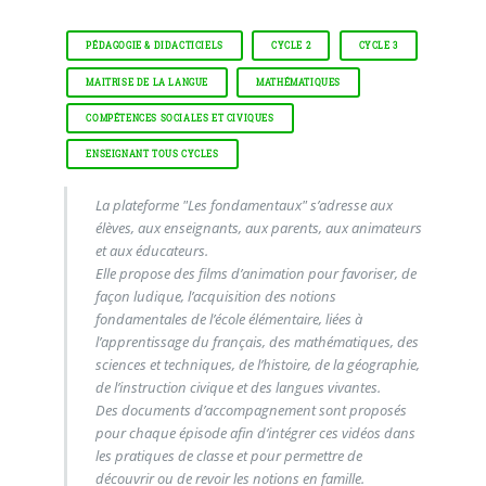
PÉDAGOGIE & DIDACTICIELS
CYCLE 2
CYCLE 3
MAITRISE DE LA LANGUE
MATHÉMATIQUES
COMPÉTENCES SOCIALES ET CIVIQUES
ENSEIGNANT TOUS CYCLES
La plateforme "Les fondamentaux" s’adresse aux
élèves, aux enseignants, aux parents, aux animateurs
et aux éducateurs.
Elle propose des films d’animation pour favoriser, de
façon ludique, l’acquisition des notions
fondamentales de l’école élémentaire, liées à
l’apprentissage du français, des mathématiques, des
sciences et techniques, de l’histoire, de la géographie,
de l’instruction civique et des langues vivantes.
Des documents d’accompagnement sont proposés
pour chaque épisode afin d’intégrer ces vidéos dans
les pratiques de classe et pour permettre de
découvrir ou de revoir les notions en famille.