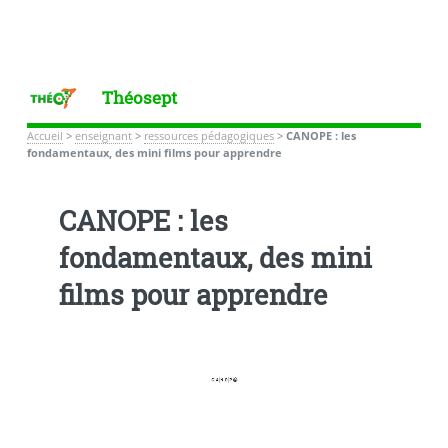
Théosept
Accueil
>
enseignant
>
ressources pédagogiques
>
CANOPE : les
fondamentaux, des mini films pour apprendre
CANOPE : les
fondamentaux, des mini
films pour apprendre