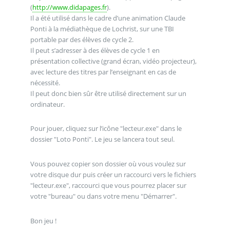
(
http://www.didapages.fr
).
Il a été utilisé dans le cadre d’une animation Claude
Ponti à la médiathèque de Lochrist, sur une TBI
portable par des élèves de cycle 2.
Il peut s’adresser à des élèves de cycle 1 en
présentation collective (grand écran, vidéo projecteur),
avec lecture des titres par l’enseignant en cas de
nécessité.
Il peut donc bien sûr être utilisé directement sur un
ordinateur.
Pour jouer, cliquez sur l’icône "lecteur.exe" dans le
dossier "Loto Ponti". Le jeu se lancera tout seul.
Vous pouvez copier son dossier où vous voulez sur
votre disque dur puis créer un raccourci vers le fichiers
"lecteur.exe", raccourci que vous pourrez placer sur
votre "bureau" ou dans votre menu "Démarrer".
Bon jeu !