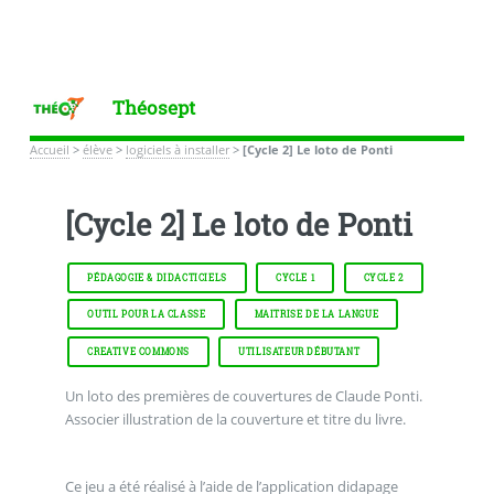
Théosept
Accueil
>
élève
>
logiciels à installer
>
[Cycle 2] Le loto de Ponti
[Cycle 2] Le loto de Ponti
PÉDAGOGIE & DIDACTICIELS
CYCLE 1
CYCLE 2
OUTIL POUR LA CLASSE
MAITRISE DE LA LANGUE
CREATIVE COMMONS
UTILISATEUR DÉBUTANT
Un loto des premières de couvertures de Claude Ponti.
Associer illustration de la couverture et titre du livre.
Ce jeu a été réalisé à l’aide de l’application didapage