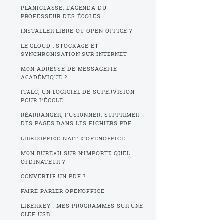
PLANICLASSE, L’AGENDA DU
PROFESSEUR DES ÉCOLES
INSTALLER LIBRE OU OPEN OFFICE ?
LE CLOUD : STOCKAGE ET
SYNCHRONISATION SUR INTERNET
MON ADRESSE DE MESSAGERIE
ACADÉMIQUE ?
ITALC, UN LOGICIEL DE SUPERVISION
POUR L’ÉCOLE.
RÉARRANGER, FUSIONNER, SUPPRIMER
DES PAGES DANS LES FICHIERS PDF
LIBREOFFICE NAIT D’OPENOFFICE
MON BUREAU SUR N’IMPORTE QUEL
ORDINATEUR ?
CONVERTIR UN PDF ?
FAIRE PARLER OPENOFFICE
LIBERKEY : MES PROGRAMMES SUR UNE
CLEF USB