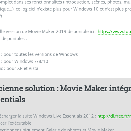
omplet dans ses fonctionnalités (introduction, scènes, photos, mus
que...), ce logiciel n’existe plus pour Windows 10 et n’est plus 
t.
le version de Movie Maker 2019 disponible ici :
https://www.to
 disponibles :
 : pour toutes les versions de Windows
 : pour Windows 7/8/10
ic : pour XP et Vista
ienne solution : Movie Maker intégr
entials
lécharger la suite Windows Live Essentials 2012 :
http://dl.free.fr
ncer l’exécutable
lectionner uniquement Galerie de photos et Movie Maker