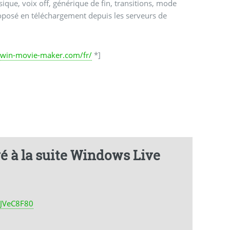
ique, voix off, générique de fin, transitions, mode
proposé en téléchargement depuis les serveurs de
pwin-movie-maker.com/fr/
*]
é à la suite Windows Live
/rJVeC8F80