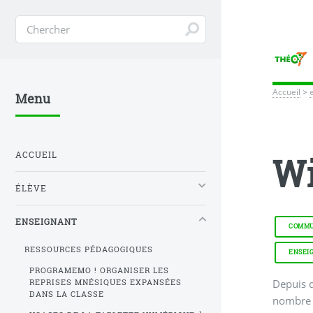
Accueil
>
Menu
ACCUEIL
W
ÉLÈVE
ENSEIGNANT
COMMU
RESSOURCES PÉDAGOGIQUES
ENSEI
PROGRAMEMO ! ORGANISER LES
Depuis de
REPRISES MNÉSIQUES EXPANSÉES
DANS LA CLASSE
nombre d