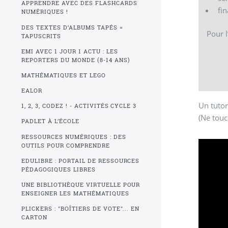
APPRENDRE AVEC DES FLASHCARDS
fin
NUMÉRIQUES !
DES TEXTES D’ALBUMS TAPÉS =
Pour l
TAPUSCRITS
EMI AVEC 1 JOUR 1 ACTU : LES
REPORTERS DU MONDE (8-14 ANS)
MATHÉMATIQUES ET LEGO
EALOR
Un tutor
1, 2, 3, CODEZ ! - ACTIVITÉS CYCLE 3
(Ne touc
PADLET À L’ÉCOLE
RESSOURCES NUMÉRIQUES : DES
OUTILS POUR COMPRENDRE
EDULIBRE : PORTAIL DE RESSOURCES
PÉDAGOGIQUES LIBRES
UNE BIBLIOTHÈQUE VIRTUELLE POUR
ENSEIGNER LES MATHÉMATIQUES
PLICKERS : "BOÎTIERS DE VOTE"... EN
CARTON