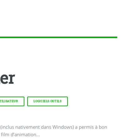
er
TILISATEUR
LOGICIELS OUTILS
ativement dans Windows) a permis à bon
film d’animation...