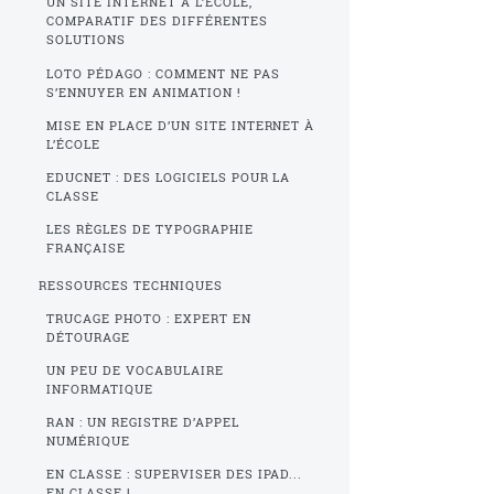
UN SITE INTERNET À L’ÉCOLE,
COMPARATIF DES DIFFÉRENTES
SOLUTIONS
LOTO PÉDAGO : COMMENT NE PAS
S’ENNUYER EN ANIMATION !
MISE EN PLACE D’UN SITE INTERNET À
L’ÉCOLE
EDUCNET : DES LOGICIELS POUR LA
CLASSE
LES RÈGLES DE TYPOGRAPHIE
FRANÇAISE
RESSOURCES TECHNIQUES
TRUCAGE PHOTO : EXPERT EN
DÉTOURAGE
UN PEU DE VOCABULAIRE
INFORMATIQUE
RAN : UN REGISTRE D’APPEL
NUMÉRIQUE
EN CLASSE : SUPERVISER DES IPAD...
EN CLASSE !