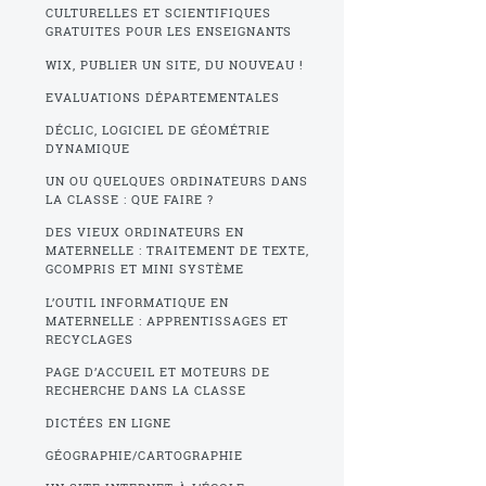
CULTURELLES ET SCIENTIFIQUES
GRATUITES POUR LES ENSEIGNANTS
WIX, PUBLIER UN SITE, DU NOUVEAU !
EVALUATIONS DÉPARTEMENTALES
DÉCLIC, LOGICIEL DE GÉOMÉTRIE
DYNAMIQUE
UN OU QUELQUES ORDINATEURS DANS
LA CLASSE : QUE FAIRE ?
DES VIEUX ORDINATEURS EN
MATERNELLE : TRAITEMENT DE TEXTE,
GCOMPRIS ET MINI SYSTÈME
L’OUTIL INFORMATIQUE EN
MATERNELLE : APPRENTISSAGES ET
RECYCLAGES
PAGE D’ACCUEIL ET MOTEURS DE
RECHERCHE DANS LA CLASSE
DICTÉES EN LIGNE
GÉOGRAPHIE/CARTOGRAPHIE