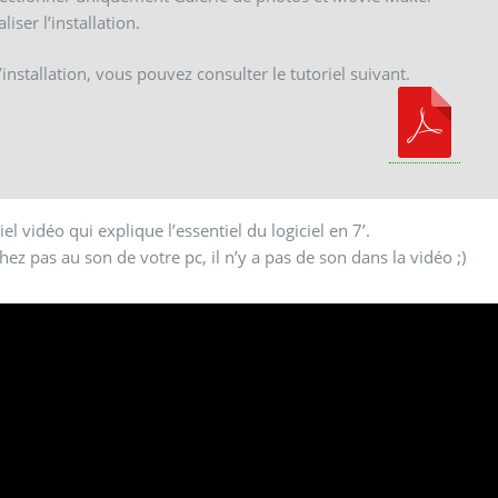
aliser l’installation.
’installation, vous pouvez consulter le tutoriel suivant.
iel vidéo qui explique l’essentiel du logiciel en 7’.
hez pas au son de votre pc, il n’y a pas de son dans la vidéo ;)