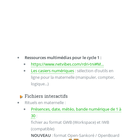
Ressources multimédias pour le cycle 1 :
https://www.netvibes.com/rdri-tni#M...
Les casiers numériques
: sélection d’outils en
ligne pour la maternelle (manipuler, compter,
logique...)
Fichiers interactifs
Rituels en maternelle :
Présences, date, météo, bande numérique de 1 à
30
:
fichier au format GWB (Workspace) et IWB
(compatible)
NOUVEAU
: format Open-Sankoré / OpenBoard