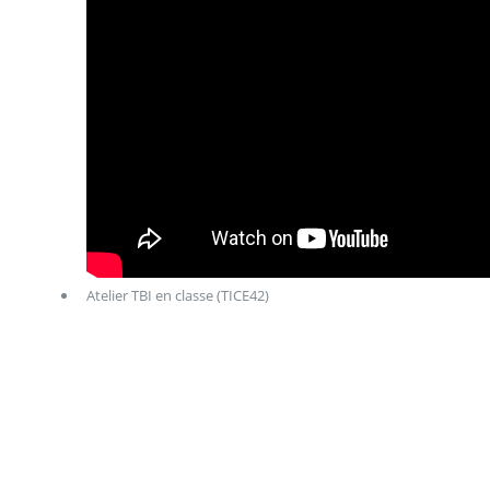
Atelier TBI en classe (TICE42)