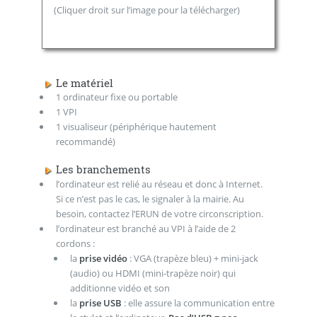
(Cliquer droit sur l’image pour la télécharger)
Le matériel
1 ordinateur fixe ou portable
1 VPI
1 visualiseur (périphérique hautement
recommandé)
Les branchements
l’ordinateur est relié au réseau et donc à Internet.
Si ce n’est pas le cas, le signaler à la mairie. Au
besoin, contactez l’ERUN de votre circonscription.
l’ordinateur est branché au VPI à l’aide de 2
cordons :
la
prise vidéo
: VGA (trapèze bleu) + mini-jack
(audio) ou HDMI (mini-trapèze noir) qui
additionne vidéo et son
la
prise USB
: elle assure la communication entre