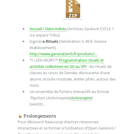
Accueil / Date-météo
(Archives Sankoré CYCLE 1
sur espace Tribu)
logiciel
e-Rituels
(Génération 5, 49 €, licence
établissement)
http://www.generation5.fr/produits/...
*/ LIEN MORT/*
Programmation rituels et
activités collectives en GS au VPI
: les rituels de
classes au cours de l’année, découverte d’une
œuvre, écoute musicale, atelier philo, autour des
mots
Un ensemble de fichiers interactifs au format
.flipchart (ActivInspire)(
Activinspire
)
bientôt...
Prolongements
Pour découvrir beaucoup d’autres ressources
interactives et se former à l’utilisation d’Open-Sankoré /