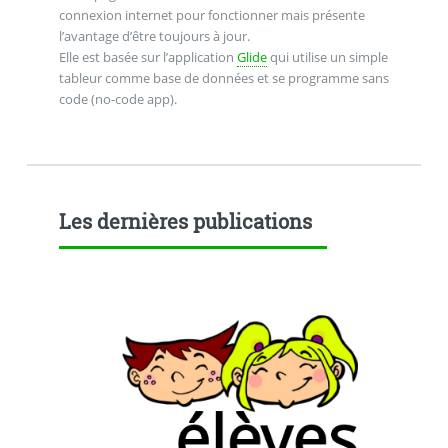
connexion internet pour fonctionner mais présente
l’avantage d’être toujours à jour.
Elle est basée sur l’application
Glide
qui utilise un simple
tableur comme base de données et se programme sans
code (no-code app).
Les dernières publications