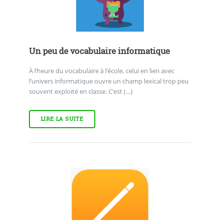
Un peu de vocabulaire informatique
À l’heure du vocabulaire à l’école, celui en lien avec
l’univers informatique ouvre un champ lexical trop peu
souvent exploité en classe. C’est (…)
LIRE LA SUITE