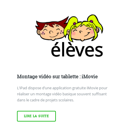
Montage vidéo sur tablette : iMovie
L’iPad dispose d’une application gratuite iMovie pour
réaliser un montage vidéo basique souvent suffisant
dans le cadre de projets scolaires.
LIRE LA SUITE