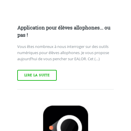
Application pour élèves allophones... ou
pas !
Vous êtes nombreux à nous interroger sur des outils
numériques pour élèves allophones. Je vous propose
aujourd’hui de vous pencher sur EALOR. Cet (…)
LIRE LA SUITE