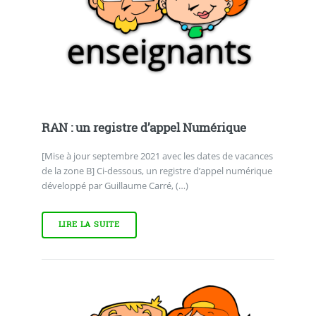
RAN : un registre d’appel Numérique
[Mise à jour septembre 2021 avec les dates de vacances
de la zone B] Ci-dessous, un registre d’appel numérique
développé par Guillaume Carré, (…)
LIRE LA SUITE