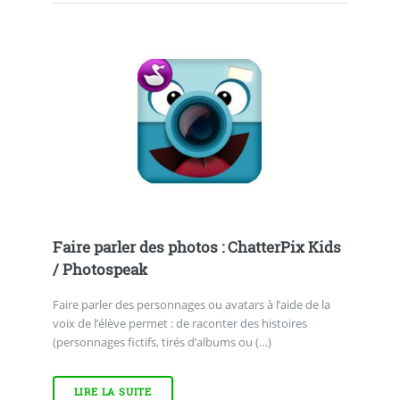
Faire parler des photos : ChatterPix Kids
/ Photospeak
Faire parler des personnages ou avatars à l’aide de la
voix de l’élève permet : de raconter des histoires
(personnages fictifs, tirés d’albums ou (…)
LIRE LA SUITE