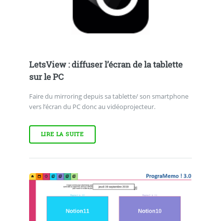
LetsView : diffuser l’écran de la tablette
sur le PC
Faire du mirroring depuis sa tablette/ son smartphone
vers l’écran du PC donc au vidéoprojecteur.
LIRE LA SUITE