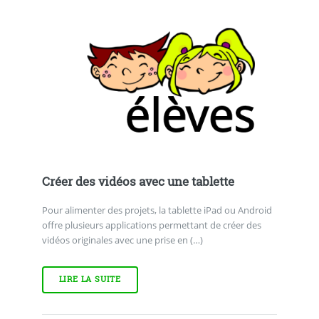
Créer des vidéos avec une tablette
Pour alimenter des projets, la tablette iPad ou Android
offre plusieurs applications permettant de créer des
vidéos originales avec une prise en (…)
LIRE LA SUITE