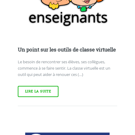
Un point sur les outils de classe virtuelle
Le besoin de rencontrer ses élèves, ses collègues,
commence à se faire sentir. La classe virtuelle est un
outil qui peut aider à renouer ces (…)
LIRE LA SUITE