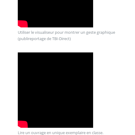
Utiliser le visualiseur pour montrer un geste graphique
(publireportage de TBI-Direct)
Lire un ouvrage en unique exemplaire en classe.