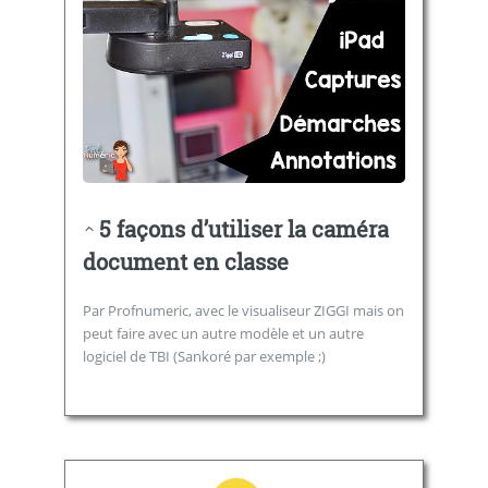
5 façons d’utiliser la caméra
document en classe
Par Profnumeric, avec le visualiseur ZIGGI mais on
peut faire avec un autre modèle et un autre
logiciel de TBI (Sankoré par exemple ;)