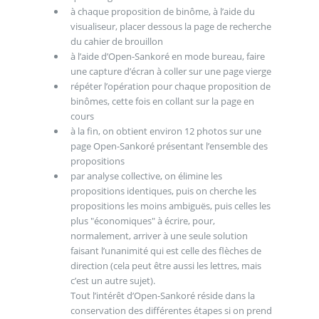
à chaque proposition de binôme, à l’aide du
visualiseur, placer dessous la page de recherche
du cahier de brouillon
à l’aide d’Open-Sankoré en mode bureau, faire
une capture d’écran à coller sur une page vierge
répéter l’opération pour chaque proposition de
binômes, cette fois en collant sur la page en
cours
à la fin, on obtient environ 12 photos sur une
page Open-Sankoré présentant l’ensemble des
propositions
par analyse collective, on élimine les
propositions identiques, puis on cherche les
propositions les moins ambiguës, puis celles les
plus "économiques" à écrire, pour,
normalement, arriver à une seule solution
faisant l’unanimité qui est celle des flèches de
direction (cela peut être aussi les lettres, mais
c’est un autre sujet).
Tout l’intérêt d’Open-Sankoré réside dans la
conservation des différentes étapes si on prend