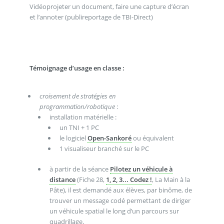
Vidéoprojeter un document, faire une capture d’écran
et l’annoter (publireportage de TBI-Direct)
Témoignage d’usage en classe :
croisement de stratégies en
programmation/robotique
:
installation matérielle :
un TNI + 1 PC
le logiciel
Open-Sankoré
ou équivalent
1 visualiseur branché sur le PC
à partir de la séance
Pilotez un véhicule à
distance
(Fiche 28,
1, 2, 3... Codez !
, La Main à la
Pâte), il est demandé aux élèves, par binôme, de
trouver un message codé permettant de diriger
un véhicule spatial le long d’un parcours sur
quadrillage.