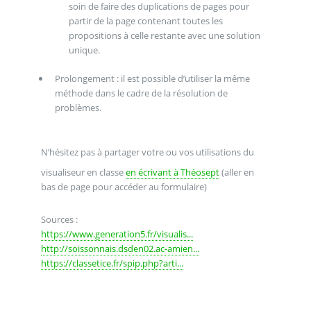
soin de faire des duplications de pages pour
partir de la page contenant toutes les
propositions à celle restante avec une solution
unique.
Prolongement : il est possible d’utiliser la même
méthode dans le cadre de la résolution de
problèmes.
N’hésitez pas à partager votre ou vos utilisations du
visualiseur en classe
en écrivant à Théosept
(aller en
bas de page pour accéder au formulaire)
Sources :
https://www.generation5.fr/visualis...
http://soissonnais.dsden02.ac-amien...
https://classetice.fr/spip.php?arti...